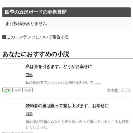
四季の近況ボードの更新履歴
まだ投稿がありません
このコンテンツについて報告する
あなたにおすすめの小説
私は身を引きます。どうかお幸せに
四季
私の婚約者フルベルンには幼馴染みがいて……。
文字数：2,659
恋愛
完結
短編
婚約者の座は譲って差し上げます、お幸せに
四季
婚約者が見知らぬ女性と寄り添い合って歩いているところを目撃
してしまった。