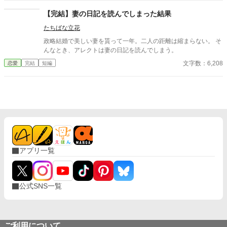
【完結】妻の日記を読んでしまった結果
たちばな立花
政略結婚で美しい妻を貰って一年。二人の距離は縮まらない。 そ
んなとき、アレクトは妻の日記を読んでしまう。
文字数：6,208
恋愛
完結
短編
アプリ一覧
公式SNS一覧
ご利用について