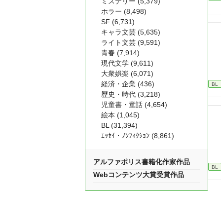
ミステリー (5,379)
ホラー (8,498)
SF (6,731)
キャラ文芸 (5,635)
ライト文芸 (9,591)
青春 (7,914)
現代文学 (9,611)
大衆娯楽 (6,071)
経済・企業 (436)
BL
歴史・時代 (3,218)
児童書・童話 (4,654)
絵本 (1,045)
BL (31,394)
ｴｯｾｲ・ﾉﾝﾌｨｸｼｮﾝ (8,861)
アルファポリス書籍化作家作品
BL
Webコンテンツ大賞受賞作品