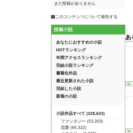
まだ投稿がありません
このコンテンツについて報告する
投稿小説
あ
あなたにおすすめの小説
HOTランキング
年間アクセスランキング
完結小説ランキング
書籍化作品
最近更新された小説
BL
完結した小説
新着の小説
小説作品すべて (228,623)
ファンタジー (53,263)
恋愛 (66,322)
BL