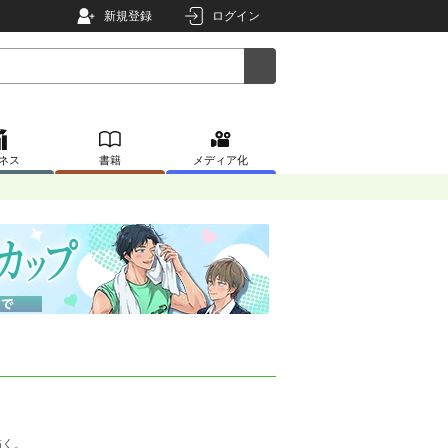
新規登録
ログイン
ネス
書籍
メディア化
描く。