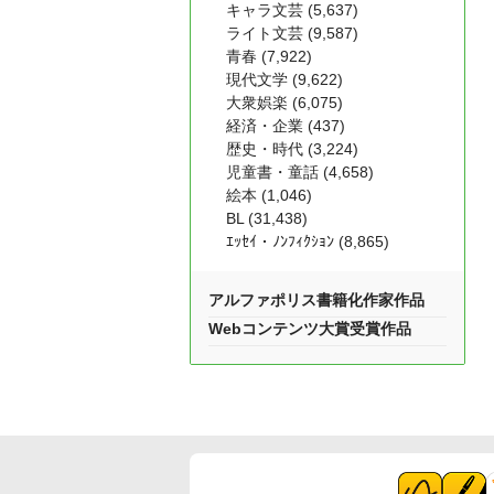
キャラ文芸 (5,637)
ライト文芸 (9,587)
青春 (7,922)
現代文学 (9,622)
大衆娯楽 (6,075)
経済・企業 (437)
歴史・時代 (3,224)
児童書・童話 (4,658)
絵本 (1,046)
BL (31,438)
ｴｯｾｲ・ﾉﾝﾌｨｸｼｮﾝ (8,865)
アルファポリス書籍化作家作品
Webコンテンツ大賞受賞作品