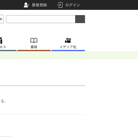
新規登録
ログイン
ネス
書籍
メディア化
。
する。