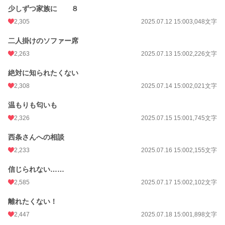
少しずつ家族に ８
2,305
2025.07.12 15:00
3,048文字
二人掛けのソファー席
2,263
2025.07.13 15:00
2,226文字
絶対に知られたくない
2,308
2025.07.14 15:00
2,021文字
温もりも匂いも
2,326
2025.07.15 15:00
1,745文字
西条さんへの相談
2,233
2025.07.16 15:00
2,155文字
信じられない……
2,585
2025.07.17 15:00
2,102文字
離れたくない！
2,447
2025.07.18 15:00
1,898文字