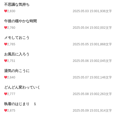
不思議な気持ち
2,830
2025.05.03 15:00
1,936文字
午後の穏やかな時間
2,760
2025.05.04 15:00
2,002文字
メモしておこう
2,765
2025.05.05 15:00
1,868文字
お風呂に入ろう
2,751
2025.05.06 15:00
2,045文字
湯気の向こうに
2,640
2025.05.07 15:00
2,146文字
どんどん変わっていく
2,777
2025.05.08 15:00
2,263文字
執着のはじまり １
2,875
2025.05.09 15:03
1,914文字