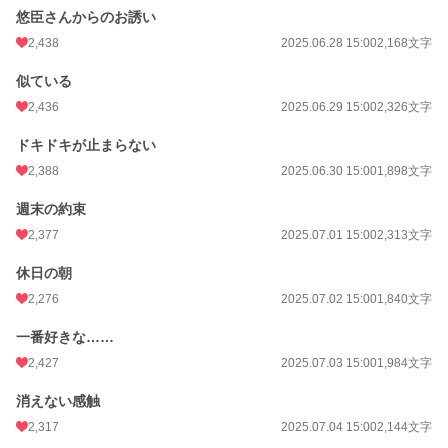
悠臣さんからのお誘い
2,438
2025.06.28 15:00
2,168文字
似ている
2,436
2025.06.29 15:00
2,326文字
ドキドキが止まらない
2,388
2025.06.30 15:00
1,898文字
週末の約束
2,377
2025.07.01 15:00
2,313文字
休日の朝
2,276
2025.07.02 15:00
1,840文字
一番好きな……
2,427
2025.07.03 15:00
1,984文字
消えない感触
2,317
2025.07.04 15:00
2,144文字