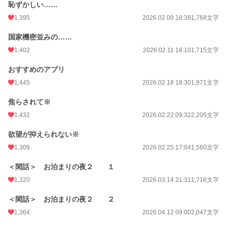
恥ずかしい……
1,395
2026.02.09 18:39
1,768文字
国家機密並みの……
1,402
2026.02.11 18:10
1,715文字
おすすめのアプリ
1,445
2026.02.18 18:30
1,971文字
焦らされて※
1,432
2026.02.22 09:32
2,205文字
欲望が抑えられない※
1,309
2026.02.25 17:04
1,560文字
＜閑話＞ お泊まりの夜２ １
1,320
2026.03.14 21:31
1,716文字
＜閑話＞ お泊まりの夜２ ２
1,364
2026.04.12 09:00
2,047文字