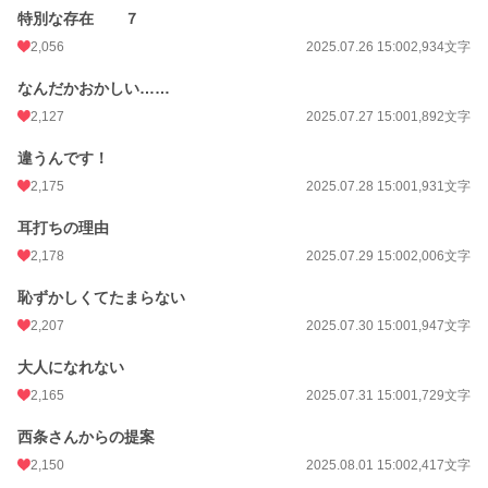
特別な存在 ７
2,056
2025.07.26 15:00
2,934文字
なんだかおかしい……
2,127
2025.07.27 15:00
1,892文字
違うんです！
2,175
2025.07.28 15:00
1,931文字
耳打ちの理由
2,178
2025.07.29 15:00
2,006文字
恥ずかしくてたまらない
2,207
2025.07.30 15:00
1,947文字
大人になれない
2,165
2025.07.31 15:00
1,729文字
西条さんからの提案
2,150
2025.08.01 15:00
2,417文字