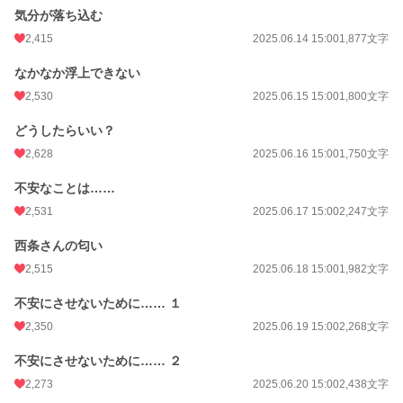
気分が落ち込む
2,415
2025.06.14 15:00
1,877文字
なかなか浮上できない
2,530
2025.06.15 15:00
1,800文字
どうしたらいい？
2,628
2025.06.16 15:00
1,750文字
不安なことは……
2,531
2025.06.17 15:00
2,247文字
西条さんの匂い
2,515
2025.06.18 15:00
1,982文字
不安にさせないために…… １
2,350
2025.06.19 15:00
2,268文字
不安にさせないために…… ２
2,273
2025.06.20 15:00
2,438文字