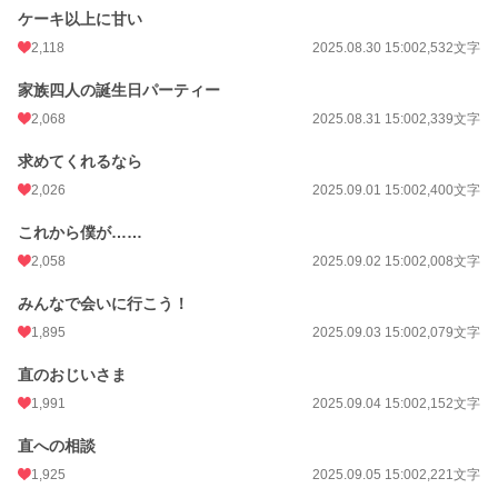
ケーキ以上に甘い
2,118
2025.08.30 15:00
2,532文字
家族四人の誕生日パーティー
2,068
2025.08.31 15:00
2,339文字
求めてくれるなら
2,026
2025.09.01 15:00
2,400文字
これから僕が……
2,058
2025.09.02 15:00
2,008文字
みんなで会いに行こう！
1,895
2025.09.03 15:00
2,079文字
直のおじいさま
1,991
2025.09.04 15:00
2,152文字
直への相談
1,925
2025.09.05 15:00
2,221文字