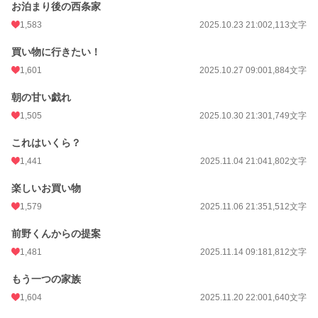
お泊まり後の西条家
1,583
2025.10.23 21:00
2,113文字
買い物に行きたい！
1,601
2025.10.27 09:00
1,884文字
朝の甘い戯れ
1,505
2025.10.30 21:30
1,749文字
これはいくら？
1,441
2025.11.04 21:04
1,802文字
楽しいお買い物
1,579
2025.11.06 21:35
1,512文字
前野くんからの提案
1,481
2025.11.14 09:18
1,812文字
もう一つの家族
1,604
2025.11.20 22:00
1,640文字