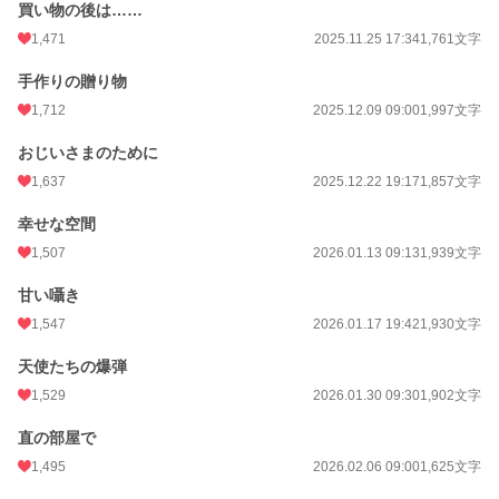
買い物の後は……
1,471
2025.11.25 17:34
1,761文字
手作りの贈り物
1,712
2025.12.09 09:00
1,997文字
おじいさまのために
1,637
2025.12.22 19:17
1,857文字
幸せな空間
1,507
2026.01.13 09:13
1,939文字
甘い囁き
1,547
2026.01.17 19:42
1,930文字
天使たちの爆弾
1,529
2026.01.30 09:30
1,902文字
直の部屋で
1,495
2026.02.06 09:00
1,625文字