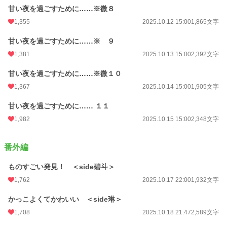
甘い夜を過ごすために……※微８
1,355
2025.10.12 15:00
1,865文字
甘い夜を過ごすために……※ ９
1,381
2025.10.13 15:00
2,392文字
甘い夜を過ごすために……※微１０
1,367
2025.10.14 15:00
1,905文字
甘い夜を過ごすために…… １１
1,982
2025.10.15 15:00
2,348文字
番外編
ものすごい発見！ ＜side碧斗＞
1,762
2025.10.17 22:00
1,932文字
かっこよくてかわいい ＜side琳＞
1,708
2025.10.18 21:47
2,589文字