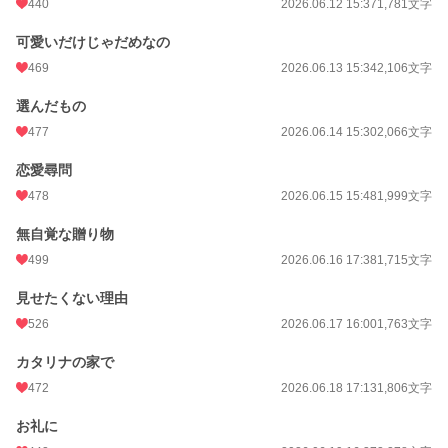
440
2026.06.12 15:37
1,781文字
可愛いだけじゃだめなの
469
2026.06.13 15:34
2,106文字
選んだもの
477
2026.06.14 15:30
2,066文字
恋愛尋問
478
2026.06.15 15:48
1,999文字
無自覚な贈り物
499
2026.06.16 17:38
1,715文字
見せたくない理由
526
2026.06.17 16:00
1,763文字
カタリナの家で
472
2026.06.18 17:13
1,806文字
お礼に