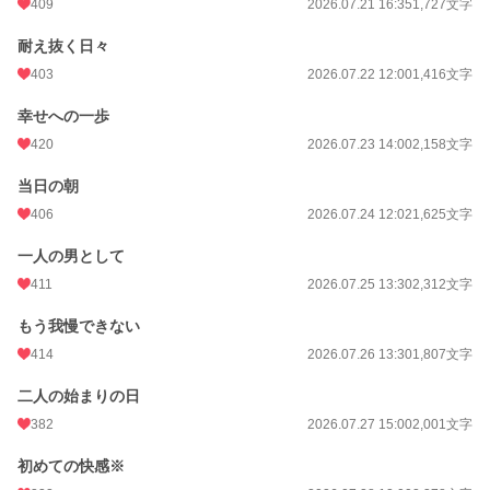
409
2026.07.21 16:35
1,727文字
耐え抜く日々
403
2026.07.22 12:00
1,416文字
幸せへの一歩
420
2026.07.23 14:00
2,158文字
当日の朝
406
2026.07.24 12:02
1,625文字
一人の男として
411
2026.07.25 13:30
2,312文字
もう我慢できない
414
2026.07.26 13:30
1,807文字
二人の始まりの日
382
2026.07.27 15:00
2,001文字
初めての快感※