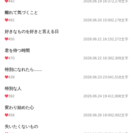
442
2026.06.19 16:37
2,278文字
離れて気づくこと
492
2026.06.20 15:00
2,178文字
好きなものを好きと言える日
450
2026.06.21 16:15
2,272文字
君を待つ時間
470
2026.06.22 16:30
2,309文字
特別になれたら……
439
2026.06.23 23:04
1,518文字
特別な人
392
2026.06.24 19:41
1,908文字
変わり始めた心
458
2026.06.26 19:00
2,002文字
失いたくないもの