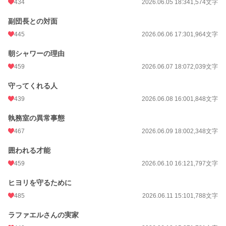
434
2026.06.05 18:34
1,574文字
副団長との対面
445
2026.06.06 17:30
1,964文字
朝シャワーの理由
459
2026.06.07 18:07
2,039文字
守ってくれる人
439
2026.06.08 16:00
1,848文字
執務室の異常事態
467
2026.06.09 18:00
2,348文字
囲われる才能
459
2026.06.10 16:12
1,797文字
ヒヨリを守るために
485
2026.06.11 15:10
1,788文字
ラファエルさんの実家