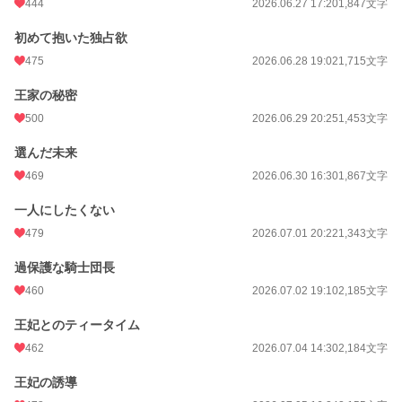
444
2026.06.27 17:20
1,847文字
初めて抱いた独占欲
475
2026.06.28 19:02
1,715文字
王家の秘密
500
2026.06.29 20:25
1,453文字
選んだ未来
469
2026.06.30 16:30
1,867文字
一人にしたくない
479
2026.07.01 20:22
1,343文字
過保護な騎士団長
460
2026.07.02 19:10
2,185文字
王妃とのティータイム
462
2026.07.04 14:30
2,184文字
王妃の誘導