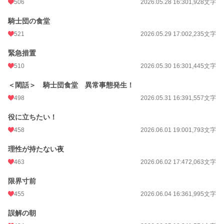
506
2026.05.28 16:30
1,928文字
騎士団の食堂
521
2026.05.29 17:00
2,235文字
緊急措置
510
2026.05.30 16:30
1,445文字
＜閑話＞ 騎士団食堂 異常事態発生！
498
2026.05.31 16:39
1,557文字
役に立ちたい！
458
2026.06.01 19:00
1,793文字
理性が持たない夜
463
2026.06.02 17:47
2,063文字
限界寸前
455
2026.06.04 16:36
1,995文字
誤解の朝