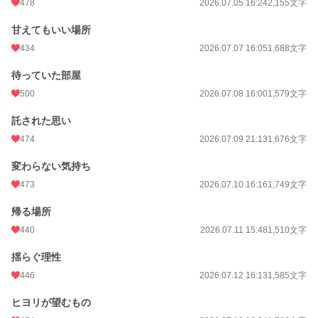
478
2026.07.05 16:24
2,155文字
甘えてもいい場所
434
2026.07.07 16:05
1,688文字
待っていた部屋
500
2026.07.08 16:00
1,579文字
託された思い
474
2026.07.09 21:13
1,676文字
変わらない気持ち
473
2026.07.10 16:16
1,749文字
帰る場所
440
2026.07.11 15:48
1,510文字
揺らぐ理性
446
2026.07.12 16:13
1,585文字
ヒヨリが望むもの