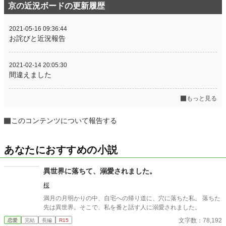
京の近況ボードの更新履歴
2021-05-16 09:36:44
お詫びと近況報告
2021-02-14 20:05:30
間違えました
もっと見る
このコンテンツについて報告する
あなたにおすすめの小説
異世界に落ちて、溺愛されました。
桜
満月の月明かりの中、自宅への帰り道に、穴に落ちた私。 落ちた
先は異世界。そこで、私を番と話す人に溺愛されました。
文字数：78,192
恋愛
完結
長編
R15