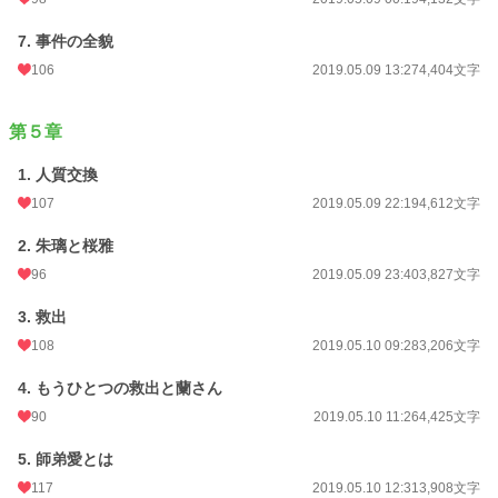
7. 事件の全貌
106
2019.05.09 13:27
4,404文字
第５章
1. 人質交換
107
2019.05.09 22:19
4,612文字
2. 朱璃と桜雅
96
2019.05.09 23:40
3,827文字
3. 救出
108
2019.05.10 09:28
3,206文字
4. もうひとつの救出と蘭さん
90
2019.05.10 11:26
4,425文字
5. 師弟愛とは
117
2019.05.10 12:31
3,908文字