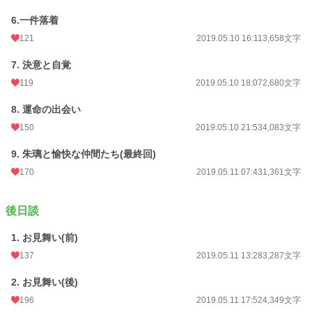
6.一件落着
121
2019.05.10 16:11
3,658文字
7. 決意と自覚
119
2019.05.10 18:07
2,680文字
8. 運命の出会い
150
2019.05.10 21:53
4,083文字
9. 朱璃と愉快な仲間たち(最終回)
170
2019.05.11 07:43
1,361文字
後日談
1. お見舞い(前)
137
2019.05.11 13:28
3,287文字
2. お見舞い(後)
196
2019.05.11 17:52
4,349文字