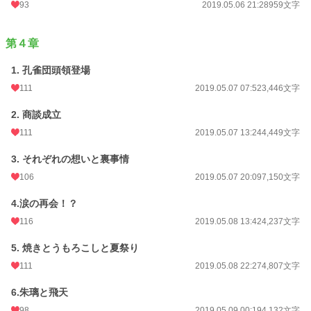
93
2019.05.06 21:28
959文字
第４章
1. 孔雀団頭領登場
111
2019.05.07 07:52
3,446文字
2. 商談成立
111
2019.05.07 13:24
4,449文字
3. それぞれの想いと裏事情
106
2019.05.07 20:09
7,150文字
4.涙の再会！？
116
2019.05.08 13:42
4,237文字
5. 焼きとうもろこしと夏祭り
111
2019.05.08 22:27
4,807文字
6.朱璃と飛天
98
2019.05.09 00:19
4,132文字