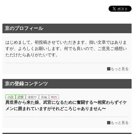
京のプロフィール
はじめまして。初投稿させていただきます。拙い文章ではありま
すが、よろしくお願いします。何でも良いので、ご意見ご感想い
ただけたらありがたいです。
もっと見る
京の登録コンテンツ
小説
恋愛
連載中
長編
R15
異世界から来た娘、武官になるために奮闘する〜相変わらずイケ
メンに囲まれていますがそれどころじゃありません〜
もっと見る