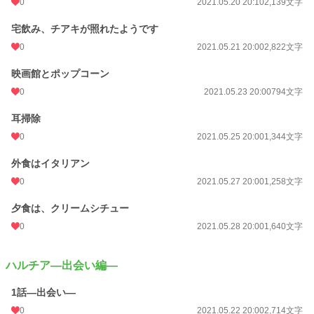
0
2021.05.20 20:10
2,139文字
宅飲み、チアキが照れたようです
0
2021.05.21 20:00
2,822文字
映画館とポップコーン
0
2021.05.23 20:00
794文字
耳掃除
0
2021.05.25 20:00
1,344文字
外食はイタリアン
0
2021.05.27 20:00
1,258文字
夕食は、クリームシチュー
0
2021.05.28 20:00
1,640文字
ハルチア―出会い編―
1話―出会い―
0
2021.05.22 20:00
2,714文字