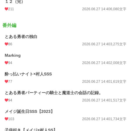
１２（完）
211
2026.06.27 14:40
6,080文字
番外編
とある勇者の独白
86
2026.06.27 14:40
3,275文字
Marking
94
2026.06.27 14:40
2,008文字
酔っ払いナイト×村人SSS
77
2026.06.27 14:40
1,619文字
とある勇者パーティーの騎士と魔道士の会話の記録。
94
2026.06.27 14:40
1,517文字
メイジ誕生日SSS【2023】
103
2026.06.27 14:40
1,734文字
子供好き【メイジ×村人SS】