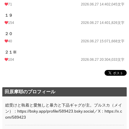
71
2026.06.27 14:40
2,045文字
１９
154
2026.06.27 14:40
1,826文字
２０
40
2026.06.27 15:07
1,668文字
２１※
104
2026.06.27 20:30
4,033文字
田原摩耶のプロフィール
総受けと執着と愛無しと暴力と下品ギャグが主。ブルスカ（メイ
ン）：https://bsky.app/profile/589423.bsky.social／X：https://x.c
om/589423