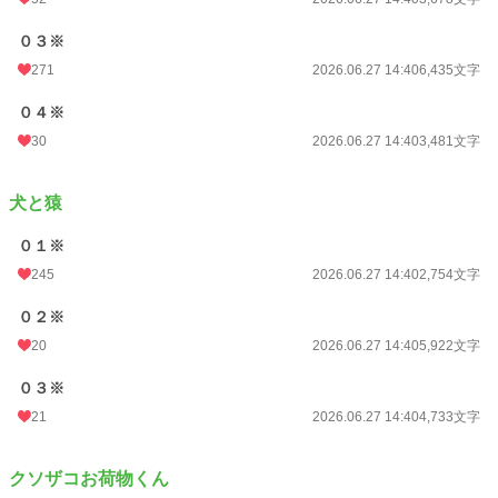
累計ポイント
434,084 pt (11,682 位)
０３※
271
2026.06.27 14:40
6,435文字
０４※
30
2026.06.27 14:40
3,481文字
犬と猿
０１※
245
2026.06.27 14:40
2,754文字
０２※
20
2026.06.27 14:40
5,922文字
０３※
21
2026.06.27 14:40
4,733文字
クソザコお荷物くん