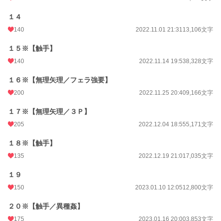
１４
140
2022.11.01 21:31
13,106文字
１５※【触手】
140
2022.11.14 19:53
8,328文字
１６※【無理矢理／フェラ強要】
200
2022.11.25 20:40
9,166文字
１７※【無理矢理／３Ｐ】
205
2022.12.04 18:55
5,171文字
１８※【触手】
135
2022.12.19 21:01
7,035文字
１９
150
2023.01.10 12:05
12,800文字
２０※【触手／異種姦】
175
2023.01.16 20:00
3,853文字