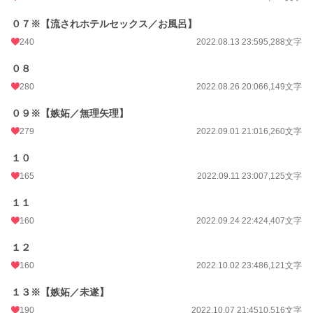
０７※【流されホテルセックス／お風呂】
240
2022.08.13 23:59
5,288文字
０８
280
2022.08.26 20:06
6,149文字
０９※【嫉妬／無理矢理】
279
2022.09.01 21:01
6,260文字
１０
165
2022.09.11 23:00
7,125文字
１１
160
2022.09.24 22:42
4,407文字
１２
160
2022.10.02 23:48
6,121文字
１３※【嫉妬／未遂】
190
2022.10.07 21:45
10,516文字