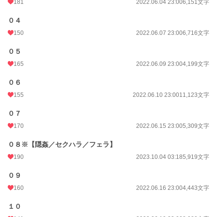
181
2022.06.04 23:00
6,151文字
０４
150
2022.06.07 23:00
6,716文字
０５
165
2022.06.09 23:00
4,199文字
０６
155
2022.06.10 23:00
11,123文字
０７
170
2022.06.15 23:00
5,309文字
０８※【隠姦／セクハラ／フェラ】
190
2023.10.04 03:18
5,919文字
０９
160
2022.06.16 23:00
4,443文字
１０