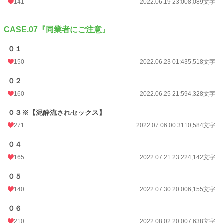
141
2022.06.19 23:00
8,089文字
CASE.07『同業者にご注意』
０１
150
2022.06.23 01:43
5,518文字
０２
160
2022.06.25 21:59
4,328文字
０３※【泥酔流されセックス】
271
2022.07.06 00:31
10,584文字
０４
165
2022.07.21 23:22
4,142文字
０５
140
2022.07.30 20:00
6,155文字
０６
210
2022.08.02 20:00
7,638文字