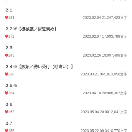
２１
181
2023.02.04 21:24
7,423文字
２２※【機械姦／尿道責め】
172
2023.02.07 17:00
3,799文字
２３
143
2023.02.26 10:00
7,499文字
２４※【嫉妬／誘い受け（勘違い）】
220
2023.03.21 04:18
13,058文字
２５※
164
2023.04.10 20:00
8,307文字
２６
163
2023.05.04 20:00
12,041文字
２７
155
2023.05.22 09:34
10,770文字