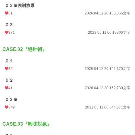
０２※強制放尿
61
2026.04.12 20:13
3,065文字
０３
371
2022.05.11 00:19
900文字
CASE.02『処世術』
０１
35
2026.04.12 20:14
2,170文字
０２
41
2026.04.12 20:15
2,730文字
０３※
349
2022.05.11 06:34
4,571文字
CASE.03『興味対象』