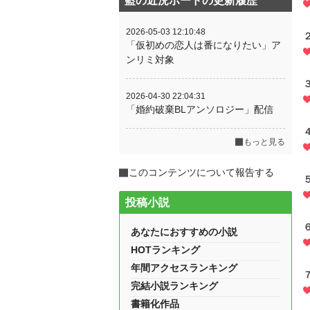
藍の近況ボードの更新履歴
2026-05-03 12:10:48
「仮初めの恋人は番になりたい」ア
ンリミ対象
2026-04-30 22:04:31
「婚約破棄BLアンソロジー」配信
もっと見る
このコンテンツについて報告する
投稿小説
あなたにおすすめの小説
HOTランキング
年間アクセスランキング
完結小説ランキング
書籍化作品