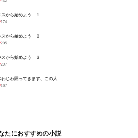
432
キスから始めよう １
174
キスから始めよう ２
205
キスから始めよう ３
237
じわじわ囲ってきます、この人
167
なたにおすすめの小説