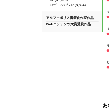
ｴｯｾｲ・ﾉﾝﾌｨｸｼｮﾝ (8,864)
アルファポリス書籍化作家作品
Webコンテンツ大賞受賞作品
あ