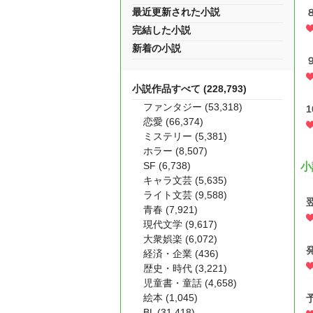
最近更新された小説
完結した小説
新着の小説
小説作品すべて (228,793)
ファンタジー (53,318)
恋愛 (66,374)
ミステリー (5,381)
ホラー (8,507)
SF (6,738)
小
キャラ文芸 (5,635)
ライト文芸 (9,588)
青春 (7,921)
現代文学 (9,617)
大衆娯楽 (6,072)
経済・企業 (436)
歴史・時代 (3,221)
児童書・童話 (4,658)
絵本 (1,045)
BL (31,418)