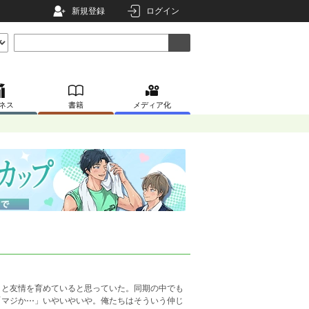
新規登録
ログイン
ネス
書籍
メディア化
》と友情を育めていると思っていた。同期の中でも
「マジか⋯」いやいやいや。俺たちはそういう仲じ