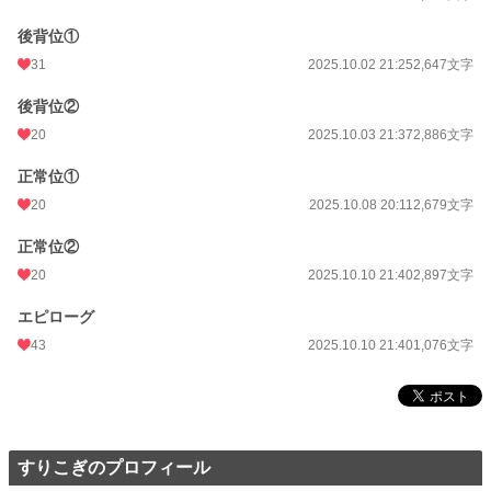
後背位①
31
2025.10.02 21:25
2,647文字
後背位②
20
2025.10.03 21:37
2,886文字
正常位①
20
2025.10.08 20:11
2,679文字
正常位②
20
2025.10.10 21:40
2,897文字
エピローグ
43
2025.10.10 21:40
1,076文字
すりこぎのプロフィール