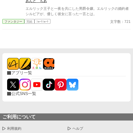
あんど もあ
エルリック王子と一夜を共にした男爵令嬢。エルリックの婚約者
シルビアが、優しく彼女に言った一言とは。
文字数：721
ファンタジー
完結
ｼｮｰﾄｼｮｰﾄ
アプリ一覧
公式SNS一覧
ご利用について
利用規約
ヘルプ