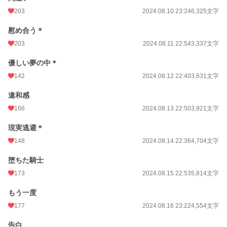
203
2024.08.10 23:24
6,325文字
慰め合う＊
203
2024.08.11 22:54
3,337文字
優しい夢の中＊
142
2024.08.12 22:40
3,631文字
違和感
166
2024.08.13 22:50
3,921文字
現実逃避＊
148
2024.08.14 22:36
4,704文字
堕ちた騎士
173
2024.08.15 22:53
5,814文字
もう一度
177
2024.08.16 23:22
4,554文字
告白