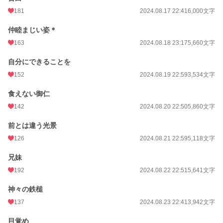
181
2024.08.17 22:41
6,000文字
仲睦まじい姿＊
163
2024.08.18 23:17
5,660文字
自分にできることを
152
2024.08.19 22:59
3,534文字
食えない御仁
142
2024.08.20 22:50
5,860文字
前とは違う光景
126
2024.08.21 22:59
5,118文字
兄妹
192
2024.08.22 22:51
5,641文字
神々の鉄槌
137
2024.08.23 22:41
3,942文字
目覚め