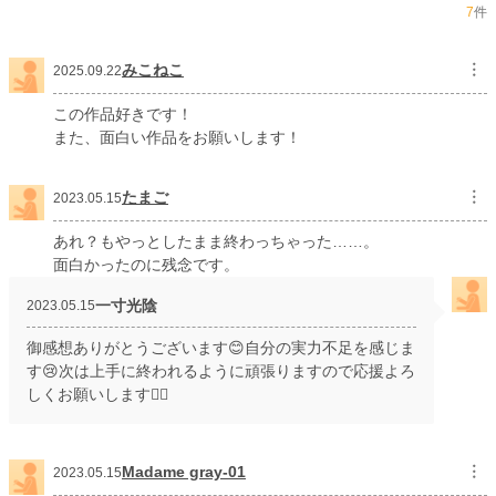
7
件
みこねこ
︙
2025.09.22
この作品好きです！
また、面白い作品をお願いします！
たまご
︙
2023.05.15
あれ？もやっとしたまま終わっちゃった……。
面白かったのに残念です。
一寸光陰
2023.05.15
御感想ありがとうございます😊自分の実力不足を感じま
す😢次は上手に終われるように頑張りますので応援よろ
しくお願いします🙇‍♀️
Madame gray-01
︙
2023.05.15