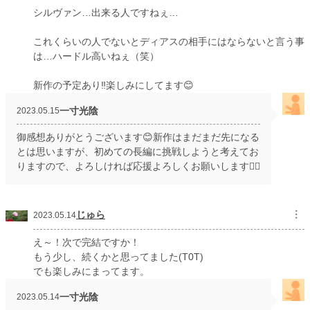
シルヴァン…出来る人ですねぇ…
これくらいの人でないとディアスの相手にはならないと言う事
は…ハードル高いねぇ（笑）
新作の予定あり‼️楽しみにしてます😊
一寸光陰
2023.05.15
御感想ありがとうございます😊新作はまだまだ先になる
とは思いますが、初めての長編に挑戦しようと考えてお
りますので、よろしければ応援よろしくお願いします🙇‍♀️
じゅら
︙
2023.05.14
え～！次で完結ですか！
もう少し、続くかと思ってました(T0T)
でも楽しみにまってます。
一寸光陰
2023.05.14