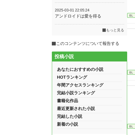
2025-03-01 22:05:24
アンドロイドは愛を得る
BL
もっと見る
このコンテンツについて報告する
投稿小説
あなたにおすすめの小説
BL
HOTランキング
年間アクセスランキング
完結小説ランキング
書籍化作品
最近更新された小説
完結した小説
新着の小説
BL