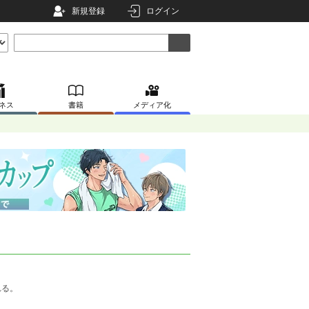
新規登録
ログイン
ネス
書籍
メディア化
れる。