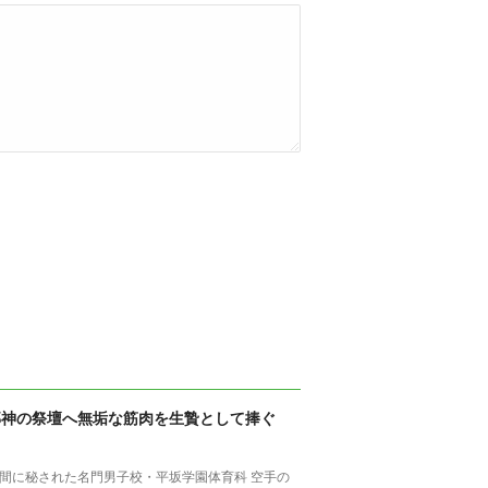
邪神の祭壇へ無垢な筋肉を生贄として捧ぐ
間に秘された名門男子校・平坂学園体育科 空手の