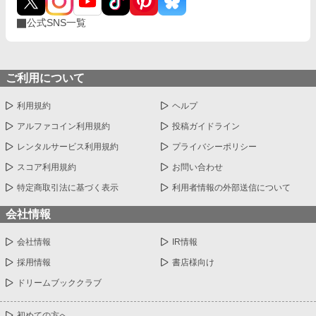
公式SNS一覧
ご利用について
利用規約
ヘルプ
アルファコイン利用規約
投稿ガイドライン
レンタルサービス利用規約
プライバシーポリシー
スコア利用規約
お問い合わせ
特定商取引法に基づく表示
利用者情報の外部送信について
会社情報
会社情報
IR情報
採用情報
書店様向け
ドリームブッククラブ
初めての方へ