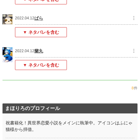
ぱら
︙
2022.04.12
▼ ネタバレを含む
蘭丸
︙
2022.04.12
▼ ネタバレを含む
8
件
まほりろのプロフィール
祝書籍化！異世界恋愛小説をメインに執筆中。アイコンはふにゃ
猫様から拝借。