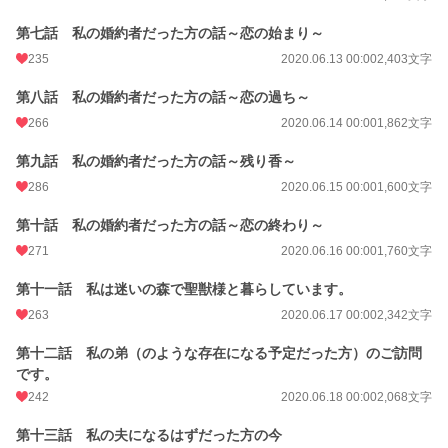
第七話 私の婚約者だった方の話～恋の始まり～
235
2020.06.13 00:00
2,403文字
第八話 私の婚約者だった方の話～恋の過ち～
266
2020.06.14 00:00
1,862文字
第九話 私の婚約者だった方の話～残り香～
286
2020.06.15 00:00
1,600文字
第十話 私の婚約者だった方の話～恋の終わり～
271
2020.06.16 00:00
1,760文字
第十一話 私は迷いの森で聖獣様と暮らしています。
263
2020.06.17 00:00
2,342文字
第十二話 私の弟（のような存在になる予定だった方）のご訪問
です。
242
2020.06.18 00:00
2,068文字
第十三話 私の夫になるはずだった方の今