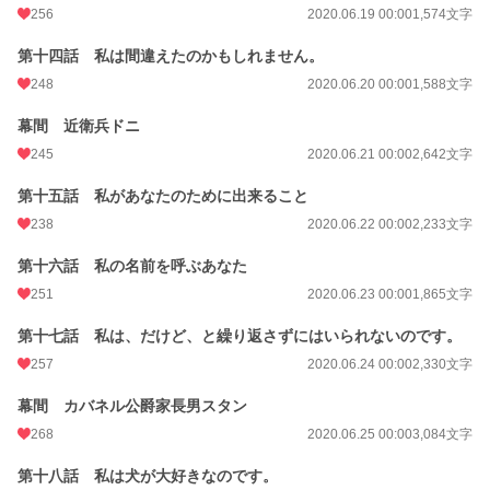
256
2020.06.19 00:00
1,574文字
第十四話 私は間違えたのかもしれません。
248
2020.06.20 00:00
1,588文字
幕間 近衛兵ドニ
245
2020.06.21 00:00
2,642文字
第十五話 私があなたのために出来ること
238
2020.06.22 00:00
2,233文字
第十六話 私の名前を呼ぶあなた
251
2020.06.23 00:00
1,865文字
第十七話 私は、だけど、と繰り返さずにはいられないのです。
257
2020.06.24 00:00
2,330文字
幕間 カバネル公爵家長男スタン
268
2020.06.25 00:00
3,084文字
第十八話 私は犬が大好きなのです。