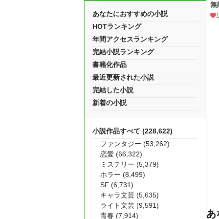
無
あなたにおすすめの小説
HOTランキング
年間アクセスランキング
完結小説ランキング
書籍化作品
最近更新された小説
完結した小説
新着の小説
小説作品すべて (228,622)
ファンタジー (53,262)
恋愛 (66,322)
ミステリー (5,379)
ホラー (8,499)
SF (6,731)
キャラ文芸 (5,635)
ライト文芸 (9,591)
あ
青春 (7,914)