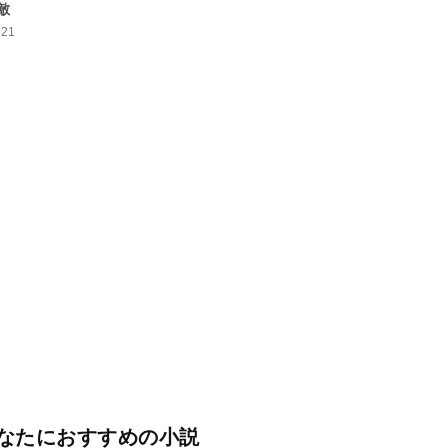
敵
121
なたにおすすめの小説