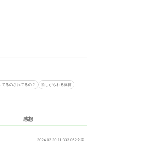
してるのされてるの？
欲しがられる体質
感想
2024.03.20 11:33
3,062文字