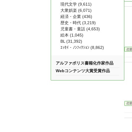
現代文学 (9,611)
大衆娯楽 (6,071)
経済・企業 (436)
歴史・時代 (3,219)
児童書・童話 (4,653)
絵本 (1,045)
BL (31,392)
ｴｯｾｲ・ﾉﾝﾌｨｸｼｮﾝ (8,862)
恋
アルファポリス書籍化作家作品
Webコンテンツ大賞受賞作品
恋