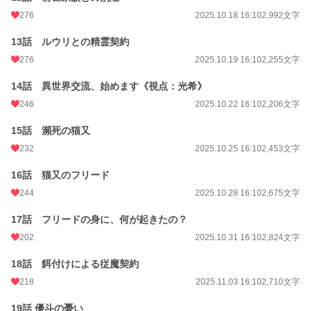
276
2025.10.18 16:10
2,992文字
13話 ルウリとの精霊契約
276
2025.10.19 16:10
2,255文字
14話 異世界交流、始めます《視点：光希》
246
2025.10.22 16:10
2,206文字
15話 瀕死の猫又
232
2025.10.25 16:10
2,453文字
16話 猫又のフリード
244
2025.10.28 16:10
2,675文字
17話 フリードの身に、何が起きたの？
202
2025.10.31 16:10
2,824文字
18話 餌付けによる従魔契約
218
2025.11.03 16:10
2,710文字
19話 優斗の憂い