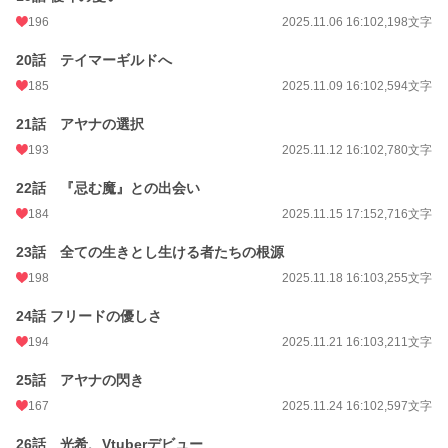
196
2025.11.06 16:10
2,198文字
20話 テイマーギルドへ
185
2025.11.09 16:10
2,594文字
21話 アヤナの選択
193
2025.11.12 16:10
2,780文字
22話 『忌む魔』との出会い
184
2025.11.15 17:15
2,716文字
23話 全ての生きとし生ける者たちの根源
198
2025.11.18 16:10
3,255文字
24話 フリードの優しさ
194
2025.11.21 16:10
3,211文字
25話 アヤナの閃き
167
2025.11.24 16:10
2,597文字
26話 光希、Vtuberデビュー