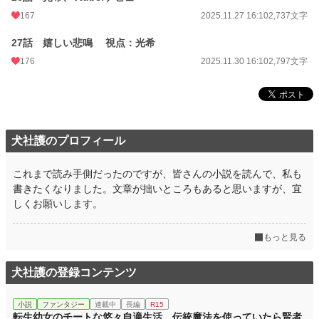
167
2025.11.27 16:10
2,737文字
27話 嬉しい悲鳴 視点：光希
176
2025.11.30 16:10
2,797文字
犬社護のプロフィール
これまで読み手側だったのですが、皆さんの小説を読んで、私も
書きたくなりました。文章が拙いところもあると思いますが、宜
しくお願いします。
もっと見る
犬社護の登録コンテンツ
小説
ファンタジー
連載中
長編
R15
転生幼女のチートな悠々自適生活 伝統魔法を使っていたら賢者