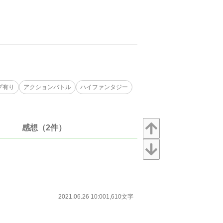
プ有り
アクションバトル
ハイファンタジー
感想（2件）
2021.06.26 10:00
1,610文字