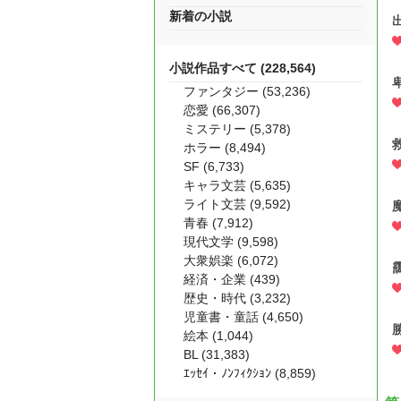
新着の小説
小説作品すべて (228,564)
ファンタジー (53,236)
恋愛 (66,307)
ミステリー (5,378)
ホラー (8,494)
SF (6,733)
キャラ文芸 (5,635)
ライト文芸 (9,592)
青春 (7,912)
現代文学 (9,598)
大衆娯楽 (6,072)
経済・企業 (439)
歴史・時代 (3,232)
児童書・童話 (4,650)
絵本 (1,044)
BL (31,383)
ｴｯｾｲ・ﾉﾝﾌｨｸｼｮﾝ (8,859)