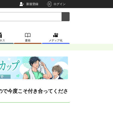
新規登録
ログイン
ネス
書籍
メディア化
ので今度こそ付き合ってくださ