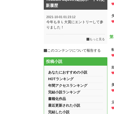
新履歴
2021-10-01 01:23:12
今年もＢＬ大賞にエントリーして参
りました！
第
もっと見る
このコンテンツについて報告する
投稿小説
あなたにおすすめの小説
HOTランキング
年間アクセスランキング
完結小説ランキング
書籍化作品
最近更新された小説
完結した小説