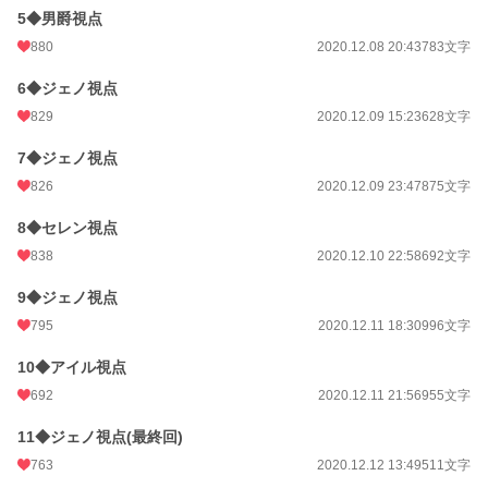
5◆男爵視点
880
2020.12.08 20:43
783文字
6◆ジェノ視点
829
2020.12.09 15:23
628文字
7◆ジェノ視点
826
2020.12.09 23:47
875文字
8◆セレン視点
838
2020.12.10 22:58
692文字
9◆ジェノ視点
795
2020.12.11 18:30
996文字
10◆アイル視点
692
2020.12.11 21:56
955文字
11◆ジェノ視点(最終回)
763
2020.12.12 13:49
511文字