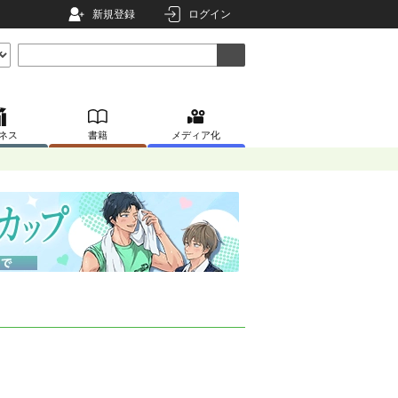
新規登録
ログイン
ネス
書籍
メディア化