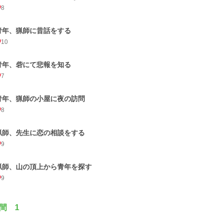
8
青年、猟師に昔話をする
10
青年、砦にて悲報を知る
7
青年、猟師の小屋に夜の訪問
8
猟師、先生に恋の相談をする
9
猟師、山の頂上から青年を探す
9
間 1