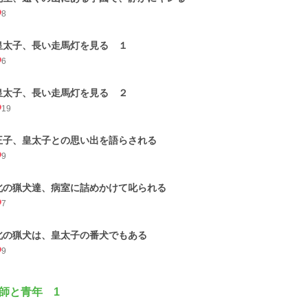
8
皇太子、長い走馬灯を見る １
6
皇太子、長い走馬灯を見る ２
19
王子、皇太子との思い出を語らされる
9
北の猟犬達、病室に詰めかけて叱られる
7
北の猟犬は、皇太子の番犬でもある
9
師と青年 1