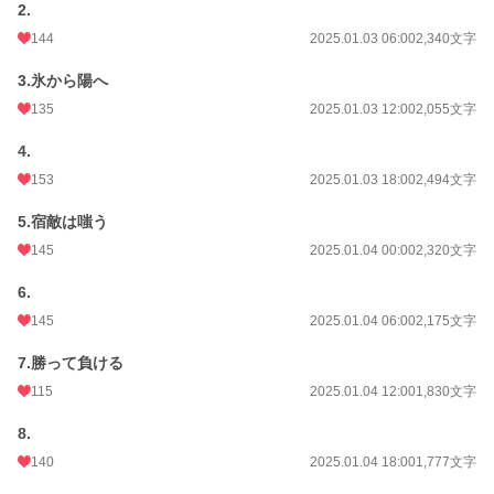
2.
月間ポイント
1,617 pt (18,116 位)
144
2025.01.03 06:00
2,340文字
年間ポイント
30,075 pt (15,106 位)
3.氷から陽へ
135
2025.01.03 12:00
2,055文字
累計ポイント
145,748 pt (24,352 位)
4.
153
2025.01.03 18:00
2,494文字
5.宿敵は嗤う
145
2025.01.04 00:00
2,320文字
6.
145
2025.01.04 06:00
2,175文字
7.勝って負ける
115
2025.01.04 12:00
1,830文字
8.
140
2025.01.04 18:00
1,777文字