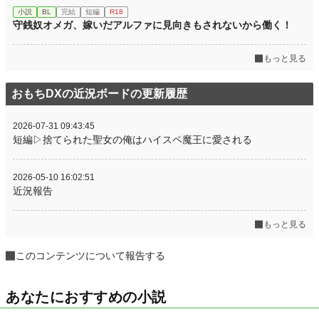
小説
BL
完結
短編
R18
守銭奴オメガ、嫁いだアルファに見向きもされないから働く！
もっと見る
おもちDXの近況ボードの更新履歴
2026-07-31 09:43:45
短編▷捨てられた聖女の俺はハイスペ魔王に愛される
2026-05-10 16:02:51
近況報告
もっと見る
このコンテンツについて報告する
あなたにおすすめの小説