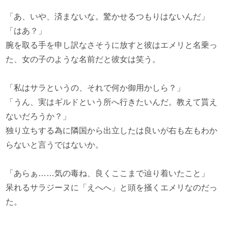
「あ、いや、済まないな。驚かせるつもりはないんだ」
「はあ？」
腕を取る手を申し訳なさそうに放すと彼はエメリと名乗っ
た、女の子のような名前だと彼女は笑う。
「私はサラというの、それで何か御用かしら？」
「うん、実はギルドという所へ行きたいんだ。教えて貰え
ないだろうか？」
独り立ちする為に隣国から出立したは良いが右も左もわか
らないと言うではないか。
「あらぁ……気の毒ね、良くここまで辿り着いたこと」
呆れるサラジーヌに「えへへ」と頭を掻くエメリなのだっ
た。