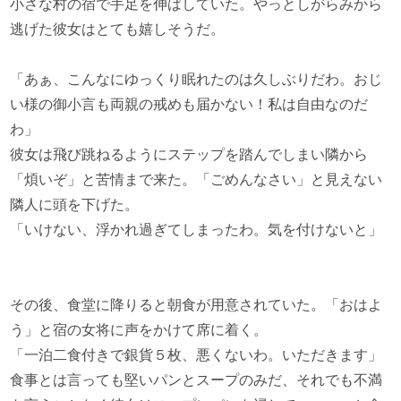
小さな村の宿で手足を伸ばしていた。やっとしがらみから
逃げた彼女はとても嬉しそうだ。
「あぁ、こんなにゆっくり眠れたのは久しぶりだわ。おじ
い様の御小言も両親の戒めも届かない！私は自由なのだ
わ」
彼女は飛び跳ねるようにステップを踏んでしまい隣から
「煩いぞ」と苦情まで来た。「ごめんなさい」と見えない
隣人に頭を下げた。
「いけない、浮かれ過ぎてしまったわ。気を付けないと」
その後、食堂に降りると朝食が用意されていた。「おはよ
う」と宿の女将に声をかけて席に着く。
「一泊二食付きで銀貨５枚、悪くないわ。いただきます」
食事とは言っても堅いパンとスープのみだ、それでも不満