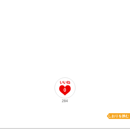
0
284
しおりを挟む