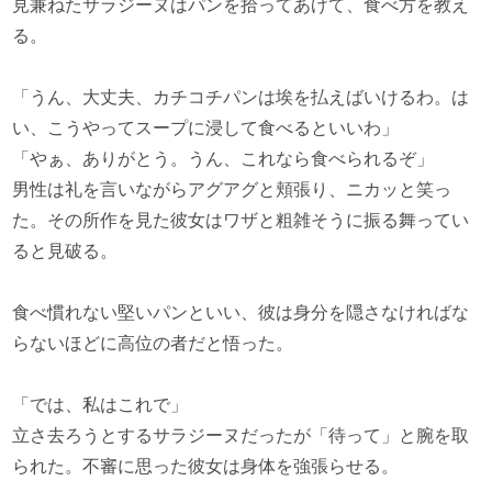
見兼ねたサラジーヌはパンを拾ってあげて、食べ方を教え
る。
「うん、大丈夫、カチコチパンは埃を払えばいけるわ。は
い、こうやってスープに浸して食べるといいわ」
「やぁ、ありがとう。うん、これなら食べられるぞ」
男性は礼を言いながらアグアグと頬張り、ニカッと笑っ
た。その所作を見た彼女はワザと粗雑そうに振る舞ってい
ると見破る。
食べ慣れない堅いパンといい、彼は身分を隠さなければな
らないほどに高位の者だと悟った。
「では、私はこれで」
立さ去ろうとするサラジーヌだったが「待って」と腕を取
られた。不審に思った彼女は身体を強張らせる。