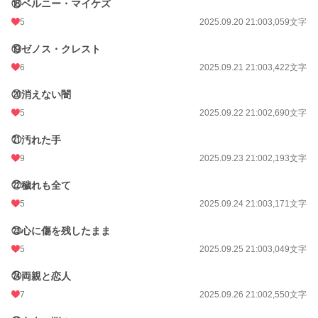
⑱ベルニー・マイケズ
5
2025.09.20 21:00
3,059文字
⑲ゼノス・クレスト
6
2025.09.21 21:00
3,422文字
⑳消えない闇
5
2025.09.22 21:00
2,690文字
㉑汚れた手
9
2025.09.23 21:00
2,193文字
㉒穢れも全て
5
2025.09.24 21:00
3,171文字
㉓心に傷を残したまま
5
2025.09.25 21:00
3,049文字
㉔両親と恋人
7
2025.09.26 21:00
2,550文字