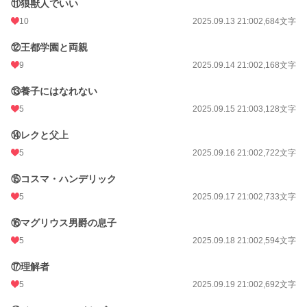
⑪狼獣人でいい
年間ポイント
10,318 pt (30,761 位)
10
2025.09.13 21:00
2,684文字
累計ポイント
10,318 pt (95,491 位)
⑫王都学園と両親
9
2025.09.14 21:00
2,168文字
⑬養子にはなれない
5
2025.09.15 21:00
3,128文字
⑭レクと父上
5
2025.09.16 21:00
2,722文字
⑮コスマ・ハンデリック
5
2025.09.17 21:00
2,733文字
⑯マグリウス男爵の息子
5
2025.09.18 21:00
2,594文字
⑰理解者
5
2025.09.19 21:00
2,692文字