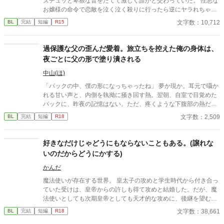
ズチュッと卑猥な音をたてて激しく誰かと交わっていた。 性悪な
お嬢様の命令で恋敵を泣く泣く殺りに行ったら逆にヤラれちゃっ
た、ちょっとアホな子の話です。 （ムーンライトノベルにも掲載
文字数：10,712
BL
完結
短編
R15
しています）
過保護な父の歪んだ愛着。旅立ちを控えた俺の身体は、
夜ごとに父の形で塗り潰される
中山(ほ)
「パックの中、僕の形になっちゃったね」 夢か現か。耳元で囁か
れる甘い声と、内側を執拗に掻き回す熱。翌朝、自室で目覚めた
パックに、昨夜の記憶はない。ただ、疼くような下腹部の熱だけ
が残っていた。 相談しようと向かった相手こそが、自分を侵食し
文字数：2,509
BL
完結
短編
R18
ている張本人だとも知らずに、パックは父の部屋の扉を開く。 こ
のお話はムーンライトでも投稿してます〜
好きなだけじゃどうにもならないこともある。(譲れな
いのだからどうにかする)
かんだ
魔法使いが存在する世界。 皇太子の攻めと学生時代から付き合っ
ていた受けは、皇帝からの許しも得て攻めと結婚した。だが、魔
法使いとしても次期皇帝としても天才的な攻めに、後継を望む周
囲は多い。 好きなだけではどうにもならないと理解している受け
文字数：38,661
BL
完結
短編
R18
は、攻めに後継を作ることを進言するしかなく…。