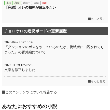
小説
恋愛
連載中
短編
R18
【完結】オレの相棒が最近冷たい
もっと見る
チョロケロの近況ボードの更新履歴
2026-04-21 07:16:14
『ダンジョンのボスをやっているのだが、挑戦者に口説かれてし
まった』の番外編について
2025-11-29 12:28:28
文章を修正しました
もっと見る
このコンテンツについて報告する
あなたにおすすめの小説