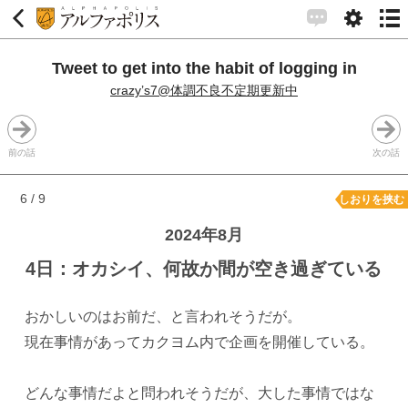
Tweet to get into the habit of logging in
crazy’s7@体調不良不定期更新中
前の話
次の話
6 / 9
しおりを挟む
2024年8月
4日：オカシイ、何故か間が空き過ぎている
おかしいのはお前だ、と言われそうだが。
現在事情があってカクヨム内で企画を開催している。
どんな事情だよと問われそうだが、大した事情ではな