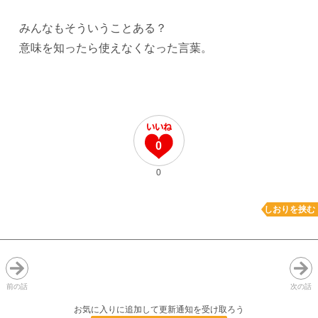
みんなもそういうことある？
意味を知ったら使えなくなった言葉。
0
0
しおりを挟む
前の話
次の話
お気に入りに追加して更新通知を受け取ろう