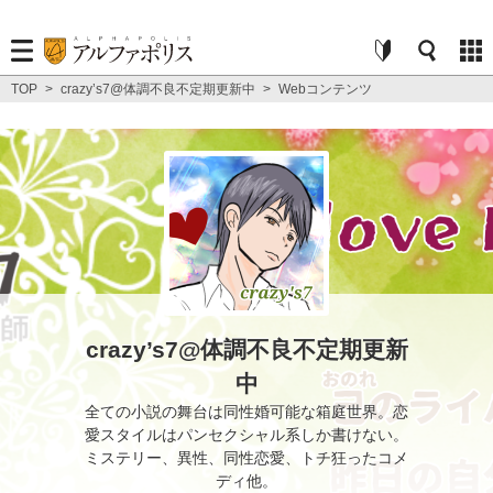
TOP
>
crazy’s7@体調不良不定期更新中
>
Webコンテンツ
crazy’s7@体調不良不定期更新
中
全ての小説の舞台は同性婚可能な箱庭世界。恋
愛スタイルはパンセクシャル系しか書けない。
ミステリー、異性、同性恋愛、トチ狂ったコメ
ディ他。