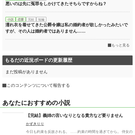
悪いのは先に冤罪をしかけてきたそちらですからね？
小説
恋愛
完結
短編
濡れ衣を着せてきた公爵令嬢は私の婚約者が欲しかったみたいで
すが、その人は婚約者ではありません……
もっと見る
もるだの近況ボードの更新履歴
まだ投稿がありません
このコンテンツについて報告する
あなたにおすすめの小説
【完結】義姉の言いなりとなる貴方など要りません
かずきりり
今日も約束を反故される。 ……約束の時間を過ぎてから。 侍女の