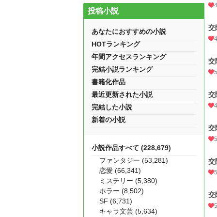
投稿小説
交
あなたにおすすめの小説
HOTランキング
年間アクセスランキング
交
完結小説ランキング
書籍化作品
最近更新された小説
交
完結した小説
新着の小説
交
小説作品すべて (228,679)
ファンタジー (53,281)
交
恋愛 (66,341)
ミステリー (5,380)
ホラー (8,502)
交
SF (6,731)
キャラ文芸 (5,634)