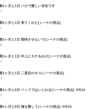
際3ヶ月と1日 バカで愛しい存在です
47
際3ヶ月と1日 来てくれた(シーナの視点)
61
際3ヶ月と1日 期待させないで(シーナの視点)
59
際3ヶ月と1日 年上にモテるわけ(シーナの視点)
47
際3ヶ月と1日 二度目のキス(シーナの視点)
47
際4ヶ月と8日 ベッドではいじわる(シーナの視点) ※R18
45
際4ヶ月と8日 俺を愛して(シーナの視点) ※R18