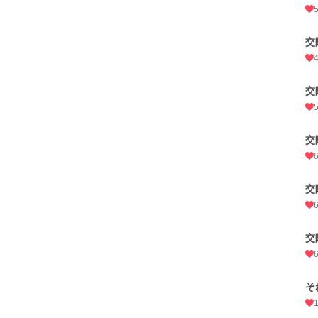
交
交
交
交
交
そ