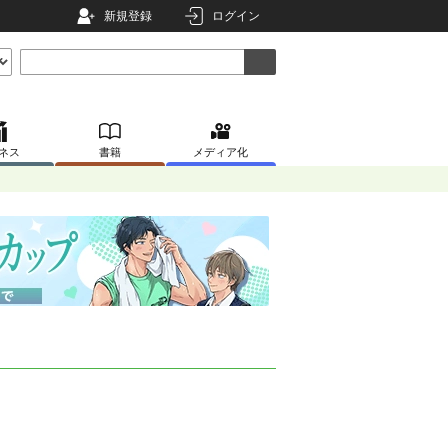
新規登録
ログイン
ネス
書籍
メディア化