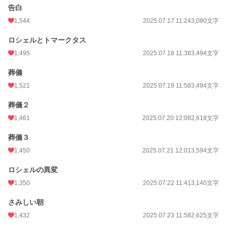
告白
1,544
2025.07.17 11:24
3,080文字
ロシェルとトマークタス
1,495
2025.07.18 11:38
3,494文字
葬儀
1,521
2025.07.19 11:58
3,494文字
葬儀２
1,461
2025.07.20 12:08
2,618文字
葬儀３
1,450
2025.07.21 12:01
3,594文字
ロシェルの異変
1,350
2025.07.22 11:41
3,140文字
さみしい朝
1,432
2025.07.23 11:58
2,625文字