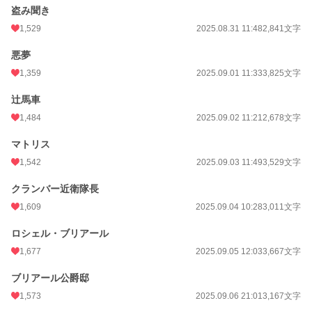
盗み聞き
1,529
2025.08.31 11:48
2,841文字
悪夢
1,359
2025.09.01 11:33
3,825文字
辻馬車
1,484
2025.09.02 11:21
2,678文字
マトリス
1,542
2025.09.03 11:49
3,529文字
クランバー近衛隊長
1,609
2025.09.04 10:28
3,011文字
ロシェル・ブリアール
1,677
2025.09.05 12:03
3,667文字
ブリアール公爵邸
1,573
2025.09.06 21:01
3,167文字