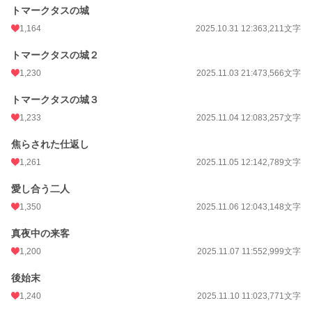
トマークタスの城
1,164
2025.10.31 12:36
3,211文字
トマークタスの城２
1,230
2025.11.03 21:47
3,566文字
トマークタスの城３
1,233
2025.11.04 12:08
3,257文字
焦らされた仕返し
1,261
2025.11.05 12:14
2,789文字
愛し合う二人
1,350
2025.11.06 12:04
3,148文字
真夜中の来客
1,200
2025.11.07 11:55
2,999文字
後始末
1,240
2025.11.10 11:02
3,771文字