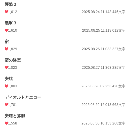
襲撃２
1,612
2025.08.24 11:14
3,445文字
襲撃３
1,610
2025.08.25 11:11
3,012文字
宿
1,829
2025.08.26 11:03
3,327文字
宿の浴室
1,823
2025.08.27 11:36
3,285文字
安堵
1,803
2025.08.28 02:25
3,420文字
ディオルドとエコー
1,701
2025.08.29 12:01
3,668文字
安堵と落胆
1,558
2025.08.30 10:15
3,268文字