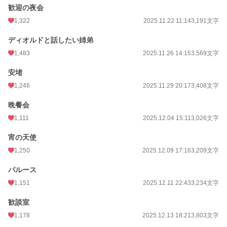
歓迎の夜会
1,322
2025.11.22 11:14
3,191文字
ディオルドと話したい姉弟
1,483
2025.11.26 14:15
3,569文字
安堵
1,246
2025.11.29 20:17
3,408文字
晩餐会
1,111
2025.12.04 15:11
3,026文字
宵の天使
1,250
2025.12.09 17:16
3,209文字
パルース
1,151
2025.12.11 22:43
3,234文字
歓談室
1,178
2025.12.13 18:21
3,803文字