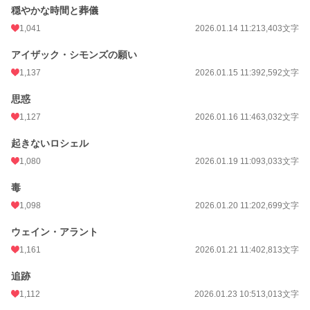
穏やかな時間と葬儀
1,041
2026.01.14 11:21
3,403文字
アイザック・シモンズの願い
1,137
2026.01.15 11:39
2,592文字
思惑
1,127
2026.01.16 11:46
3,032文字
起きないロシェル
1,080
2026.01.19 11:09
3,033文字
毒
1,098
2026.01.20 11:20
2,699文字
ウェイン・アラント
1,161
2026.01.21 11:40
2,813文字
追跡
1,112
2026.01.23 10:51
3,013文字