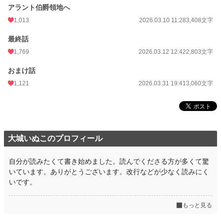
アラント伯爵領地へ
1,013
2026.03.10 11:28
3,408文字
最終話
1,769
2026.03.12 12:42
2,803文字
おまけ話
1,121
2026.03.31 19:41
3,060文字
大城いぬこのプロフィール
自分が読みたくて書き始めました。読んでくださる方が多くて驚
いています。ありがとうございます。改行などが少なく読みにく
いです。
もっと見る