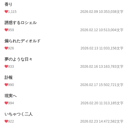
香り
1,115
2026.02.09 10:35
3,038文字
誘惑するロシェル
959
2026.02.12 10:51
3,004文字
煽られたディオルド
926
2026.02.13 11:03
3,156文字
夢のような日々
933
2026.02.16 13:16
3,783文字
訃報
990
2026.02.17 15:50
2,721文字
現実へ
994
2026.02.20 11:31
3,185文字
いちゃつく二人
922
2026.02.23 14:47
2,582文字