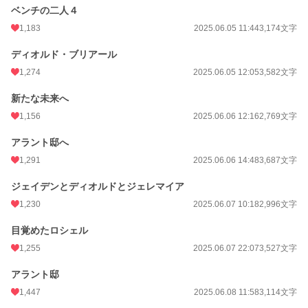
ベンチの二人４
1,183
2025.06.05 11:44
3,174文字
ディオルド・ブリアール
1,274
2025.06.05 12:05
3,582文字
新たな未来へ
1,156
2025.06.06 12:16
2,769文字
アラント邸へ
1,291
2025.06.06 14:48
3,687文字
ジェイデンとディオルドとジェレマイア
1,230
2025.06.07 10:18
2,996文字
目覚めたロシェル
1,255
2025.06.07 22:07
3,527文字
アラント邸
1,447
2025.06.08 11:58
3,114文字