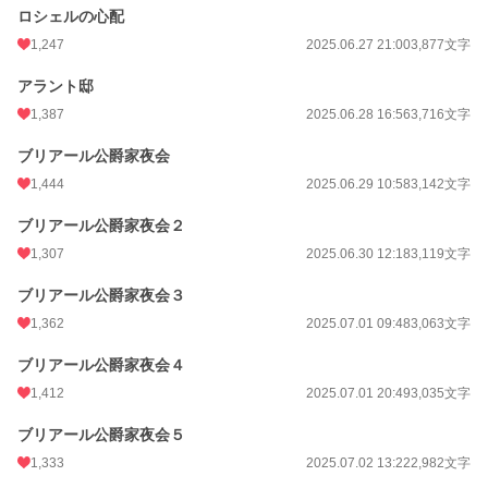
ロシェルの心配
1,247
2025.06.27 21:00
3,877文字
アラント邸
1,387
2025.06.28 16:56
3,716文字
ブリアール公爵家夜会
1,444
2025.06.29 10:58
3,142文字
ブリアール公爵家夜会２
1,307
2025.06.30 12:18
3,119文字
ブリアール公爵家夜会３
1,362
2025.07.01 09:48
3,063文字
ブリアール公爵家夜会４
1,412
2025.07.01 20:49
3,035文字
ブリアール公爵家夜会５
1,333
2025.07.02 13:22
2,982文字