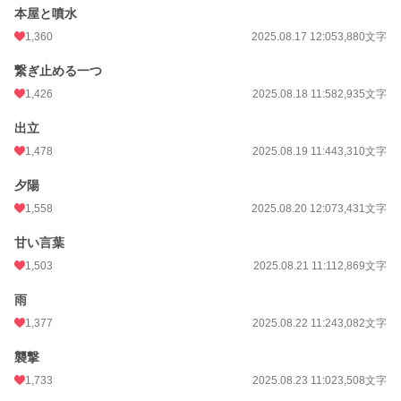
本屋と噴水
1,360
2025.08.17 12:05
3,880文字
繋ぎ止める一つ
1,426
2025.08.18 11:58
2,935文字
出立
1,478
2025.08.19 11:44
3,310文字
夕陽
1,558
2025.08.20 12:07
3,431文字
甘い言葉
1,503
2025.08.21 11:11
2,869文字
雨
1,377
2025.08.22 11:24
3,082文字
襲撃
1,733
2025.08.23 11:02
3,508文字