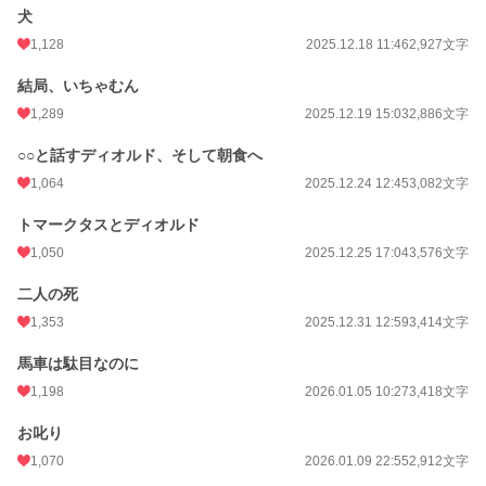
犬
1,128
2025.12.18 11:46
2,927文字
結局、いちゃむん
1,289
2025.12.19 15:03
2,886文字
○○と話すディオルド、そして朝食へ
1,064
2025.12.24 12:45
3,082文字
トマークタスとディオルド
1,050
2025.12.25 17:04
3,576文字
二人の死
1,353
2025.12.31 12:59
3,414文字
馬車は駄目なのに
1,198
2026.01.05 10:27
3,418文字
お叱り
1,070
2026.01.09 22:55
2,912文字