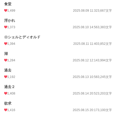
食堂
1,499
2025.08.09 11:32
3,667文字
浮かれ
1,373
2025.08.10 14:56
3,383文字
ロシェルとディオルド
1,394
2025.08.11 11:40
3,852文字
湖
1,284
2025.08.12 12:14
3,994文字
過去
1,192
2025.08.13 10:58
3,245文字
過去２
1,408
2025.08.14 20:52
3,203文字
欲求
1,416
2025.08.15 20:17
3,100文字