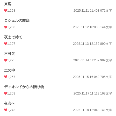
来客
1,298
2025.11.11 11:40
3,071文字
ロシェルの離邸
1,268
2025.11.12 10:00
3,144文字
夜まで待て
1,197
2025.11.13 12:15
2,890文字
不可欠
1,275
2025.11.14 11:25
2,989文字
土の中
1,257
2025.11.15 16:04
2,705文字
ディオルドからの贈り物
1,203
2025.11.17 11:11
3,168文字
夜会へ
1,243
2025.11.18 12:04
3,141文字