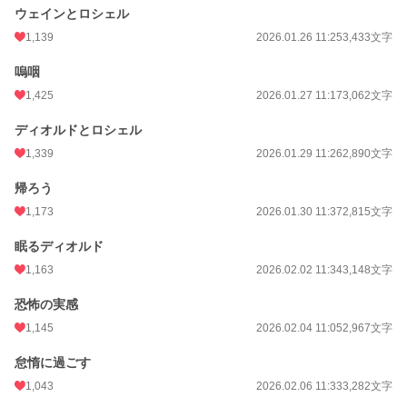
ウェインとロシェル
1,139
2026.01.26 11:25
3,433文字
嗚咽
1,425
2026.01.27 11:17
3,062文字
ディオルドとロシェル
1,339
2026.01.29 11:26
2,890文字
帰ろう
1,173
2026.01.30 11:37
2,815文字
眠るディオルド
1,163
2026.02.02 11:34
3,148文字
恐怖の実感
1,145
2026.02.04 11:05
2,967文字
怠惰に過ごす
1,043
2026.02.06 11:33
3,282文字