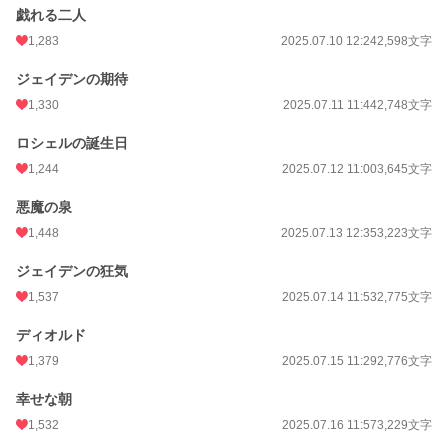
戯れる二人
1,283
2025.07.10 12:24
2,598文字
ジェイデンの期待
1,330
2025.07.11 11:44
2,748文字
ロシェルの誕生日
1,244
2025.07.12 11:00
3,645文字
悪魔の泉
1,448
2025.07.13 12:35
3,223文字
ジェイデンの狂気
1,537
2025.07.14 11:53
2,775文字
ディオルド
1,379
2025.07.15 11:29
2,776文字
幸せな朝
1,532
2025.07.16 11:57
3,229文字