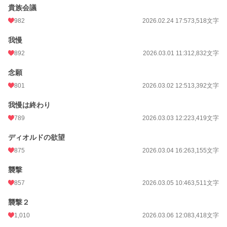
貴族会議
982
2026.02.24 17:57
3,518文字
我慢
892
2026.03.01 11:31
2,832文字
念願
801
2026.03.02 12:51
3,392文字
我慢は終わり
789
2026.03.03 12:22
3,419文字
ディオルドの欲望
875
2026.03.04 16:26
3,155文字
襲撃
857
2026.03.05 10:46
3,511文字
襲撃２
1,010
2026.03.06 12:08
3,418文字