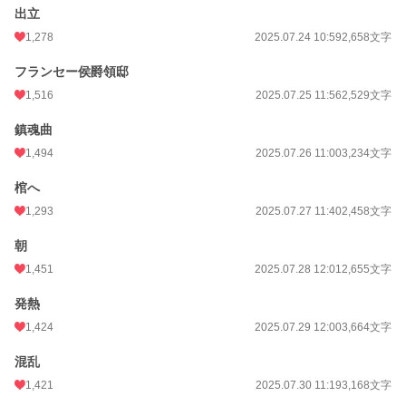
出立
1,278
2025.07.24 10:59
2,658文字
フランセー侯爵領邸
1,516
2025.07.25 11:56
2,529文字
鎮魂曲
1,494
2025.07.26 11:00
3,234文字
棺へ
1,293
2025.07.27 11:40
2,458文字
朝
1,451
2025.07.28 12:01
2,655文字
発熱
1,424
2025.07.29 12:00
3,664文字
混乱
1,421
2025.07.30 11:19
3,168文字