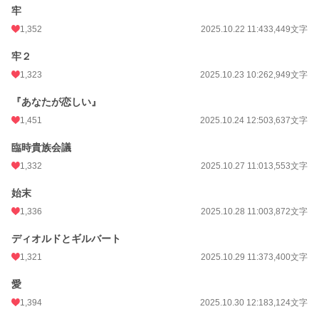
牢
1,352
2025.10.22 11:43
3,449文字
牢２
1,323
2025.10.23 10:26
2,949文字
『あなたが恋しい』
1,451
2025.10.24 12:50
3,637文字
臨時貴族会議
1,332
2025.10.27 11:01
3,553文字
始末
1,336
2025.10.28 11:00
3,872文字
ディオルドとギルバート
1,321
2025.10.29 11:37
3,400文字
愛
1,394
2025.10.30 12:18
3,124文字