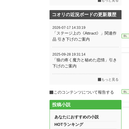
もっと見る
コオリの近況ボードの更新履歴
2026-07-17 14:33:19
「ステージ上の《Attract》」関連作
BL
品 引き下げのご案内
2025-09-28 19:31:14
「狼の疼く魔力と秘めた恋情」引き
下げのご案内
もっと見る
このコンテンツについて報告する
BL
投稿小説
あなたにおすすめの小説
HOTランキング