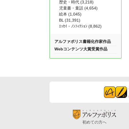
歴史・時代 (3,218)
児童書・童話 (4,654)
絵本 (1,045)
BL (31,391)
ｴｯｾｲ・ﾉﾝﾌｨｸｼｮﾝ (8,862)
アルファポリス書籍化作家作品
Webコンテンツ大賞受賞作品
初めての方へ