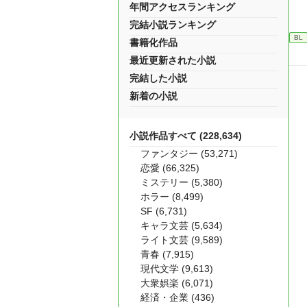
年間アクセスランキング
完結小説ランキング
BL
書籍化作品
最近更新された小説
完結した小説
新着の小説
小説作品すべて (228,634)
ファンタジー (53,271)
恋愛 (66,325)
ミステリー (5,380)
ホラー (8,499)
SF (6,731)
キャラ文芸 (5,634)
ライト文芸 (9,589)
青春 (7,915)
現代文学 (9,613)
大衆娯楽 (6,071)
経済・企業 (436)