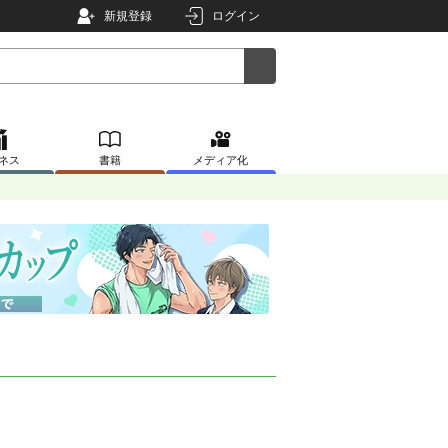
新規登録
ログイン
ネス
書籍
メディア化