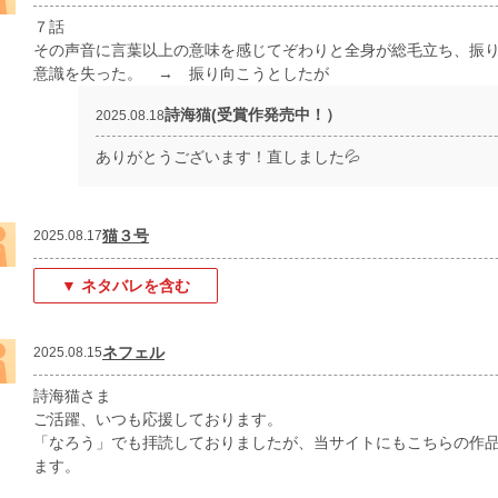
７話
その声音に言葉以上の意味を感じてぞわりと全身が総毛立ち、振
意識を失った。 → 振り向こうとしたが
詩海猫(受賞作発売中！）
2025.08.18
ありがとうございます！直しました💦
猫３号
2025.08.17
▼ ネタバレを含む
ネフェル
2025.08.15
詩海猫さま
ご活躍、いつも応援しております。
「なろう」でも拝読しておりましたが、当サイトにもこちらの作
ます。