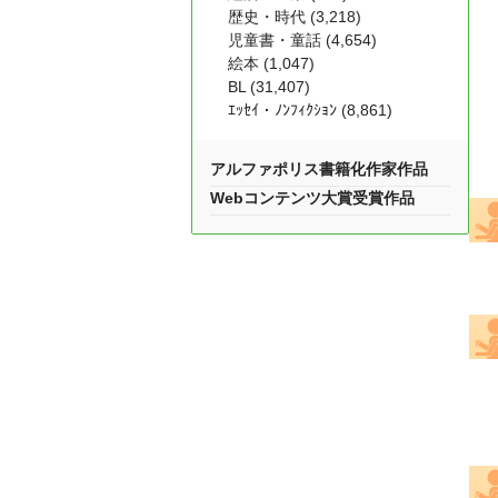
歴史・時代 (3,218)
児童書・童話 (4,654)
絵本 (1,047)
BL (31,407)
ｴｯｾｲ・ﾉﾝﾌｨｸｼｮﾝ (8,861)
アルファポリス書籍化作家作品
Webコンテンツ大賞受賞作品