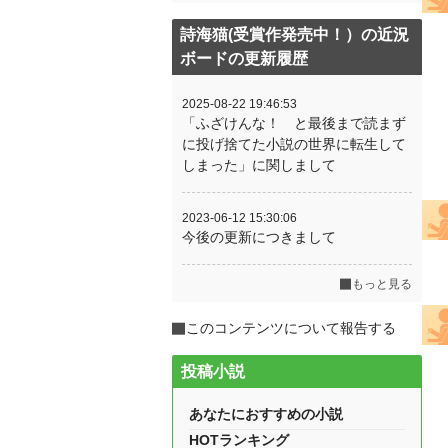
詩海猫(受賞作発売中！）の近況
ボードの更新履歴
2025-08-22 19:46:53
「ふざけんな！ と最後まで読まず
に投げ捨てた小説の世界に転生して
しまった」に関しまして
2023-06-12 15:30:06
今後の更新につきまして
もっと見る
このコンテンツについて報告する
投稿小説
あなたにおすすめの小説
HOTランキング