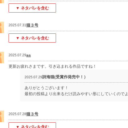
▼ ネタバレを含む
猫３号
2025.07.31
▼ ネタバレを含む
as
2025.07.29
更新お疲れさまです。引き込まれる作品ですね！
詩海猫(受賞作発売中！）
2025.07.29
ありがとうございます！
最初の投稿より出来るだけ読みやすい形にしていくのでよ
猫３号
2025.07.28
▼ ネタバレを含む