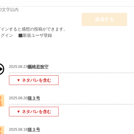
00文字以内
送信する
グインすると感想の投稿ができます。
ログイン
新規ユーザ登録
蠣崎若狭守
2025.08.23
▼ ネタバレを含む
猫３号
2025.08.20
▼ ネタバレを含む
猫３号
2025.08.18