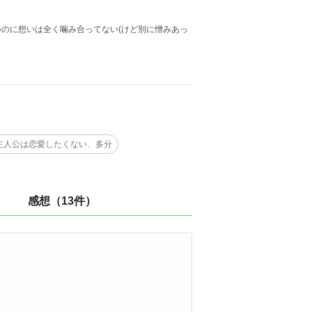
のに想いは全く噛み合ってない(けど別に憎みあっ
主人公は恋愛したくない、多分
感想（13件）