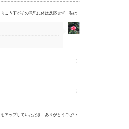
り向こう下がその意思に体は反応せず、私は
︙
︙
品をアップしていただき、ありがとうござい