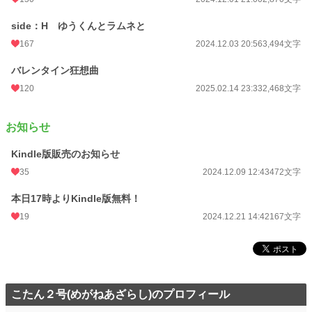
side：H ゆうくんとラムネと
167
2024.12.03 20:56
3,494文字
バレンタイン狂想曲
120
2025.02.14 23:33
2,468文字
お知らせ
Kindle版販売のお知らせ
35
2024.12.09 12:43
472文字
本日17時よりKindle版無料！
19
2024.12.21 14:42
167文字
こたん２号(めがねあざらし)のプロフィール