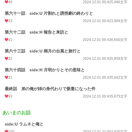
40
2024.12.01 00:42
5,466文字
第六十一話 side:U 片割れと誘拐劇の終わりと
33
2024.12.01 00:42
3,994文字
第六十二話 side:H 報告と来訪と
31
2024.12.01 00:43
6,650文字
第六十三話 side:U 桐月の台風と旅行と
32
2024.12.01 00:43
5,959文字
第六十四話 side:H 月明かりとその意味と
31
2024.12.01 00:43
5,642文字
最終話 弟の俺が姉の身代わりで新妻になった件
93
2024.12.01 00:43
5,675文字
あいまのお話
side:U ラムネと俺と
150
2024.12.01 21:00
2,870文字