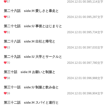
57
2024.12.01 00:38
5,114文字
第二十六話 side:H 愛しさと暴走と
53
2024.12.01 00:39
5,287文字
第二十七話 side:U 事後とはじまりと
51
2024.12.01 00:39
5,734文字
第二十八話 side:H 出社と帰宅と
63
2024.12.01 00:39
7,033文字
第二十九話 side:U 大学とサークルと
70
2024.12.01 00:39
7,780文字
第三十話 side:H お願いと制服と
58
2024.12.01 00:39
6,988文字
第三十一話 side:U 制服と飲み会と
59
2024.12.01 00:39
6,904文字
第三十二話 side:H スパイと連行と