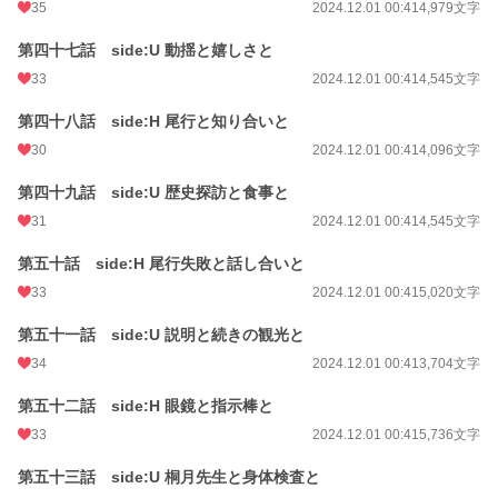
35
2024.12.01 00:41
4,979文字
第四十七話 side:U 動揺と嬉しさと
33
2024.12.01 00:41
4,545文字
第四十八話 side:H 尾行と知り合いと
30
2024.12.01 00:41
4,096文字
第四十九話 side:U 歴史探訪と食事と
31
2024.12.01 00:41
4,545文字
第五十話 side:H 尾行失敗と話し合いと
33
2024.12.01 00:41
5,020文字
第五十一話 side:U 説明と続きの観光と
34
2024.12.01 00:41
3,704文字
第五十二話 side:H 眼鏡と指示棒と
33
2024.12.01 00:41
5,736文字
第五十三話 side:U 桐月先生と身体検査と