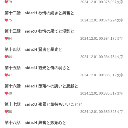
79
2024.12.01 00:37
5,097文字
第十二話 side:H 欲情の続きと興奮と
75
2024.12.01 00:37
4,924文字
第十三話 side:U 欲情の果てと混乱と
64
2024.12.01 00:38
4,175文字
第十四話 side:H 賢者と暴走と
64
2024.12.01 00:38
4,754文字
第十五話 side:U 観光と俺の弱さと
47
2024.12.01 00:38
5,312文字
第十六話 side:H 堕落への誘いと悪戯と
40
2024.12.01 00:38
5,617文字
第十七話 side:U 夜景と気持ちいいことと
58
2024.12.01 00:38
5,823文字
第十八話 side:H 興奮と嫉妬心と