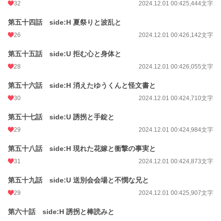
32
2024.12.01 00:42
5,444文字
第五十四話 side:H 夏祭りと波乱と
26
2024.12.01 00:42
6,142文字
第五十五話 side:U 拒む心と身体と
28
2024.12.01 00:42
6,055文字
第五十六話 side:H 消えたゆうくんと怪文書と
30
2024.12.01 00:42
4,710文字
第五十七話 side:U 誘拐と手錠と
29
2024.12.01 00:42
4,984文字
第五十八話 side:H 現れた花嫁と衝撃の事実と
31
2024.12.01 00:42
4,873文字
第五十九話 side:U 送別会会場と不憫な兄と
29
2024.12.01 00:42
5,907文字
第六十話 side:H 誘拐と棒読みと