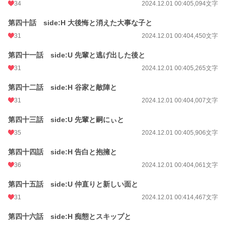
34
2024.12.01 00:40
5,094文字
第四十話 side:H 大後悔と消えた大事な子と
31
2024.12.01 00:40
4,450文字
第四十一話 side:U 先輩と逃げ出した後と
31
2024.12.01 00:40
5,265文字
第四十二話 side:H 谷家と敵陣と
31
2024.12.01 00:40
4,007文字
第四十三話 side:U 先輩と嗣にぃと
35
2024.12.01 00:40
5,906文字
第四十四話 side:H 告白と抱擁と
36
2024.12.01 00:40
4,061文字
第四十五話 side:U 仲直りと新しい面と
31
2024.12.01 00:41
4,467文字
第四十六話 side:H 痴態とスキップと