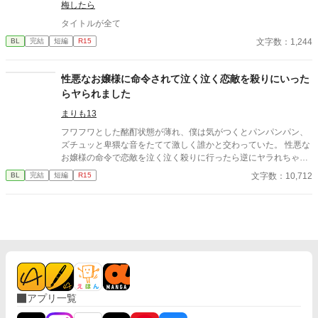
梅したら
タイトルが全て
文字数：1,244
BL
完結
短編
R15
性悪なお嬢様に命令されて泣く泣く恋敵を殺りにいった
らヤられました
まりも13
フワフワとした酩酊状態が薄れ、僕は気がつくとパンパンパン、
ズチュッと卑猥な音をたてて激しく誰かと交わっていた。 性悪な
お嬢様の命令で恋敵を泣く泣く殺りに行ったら逆にヤラれちゃっ
た、ちょっとアホな子の話です。 （ムーンライトノベルにも掲載
文字数：10,712
BL
完結
短編
R15
しています）
アプリ一覧