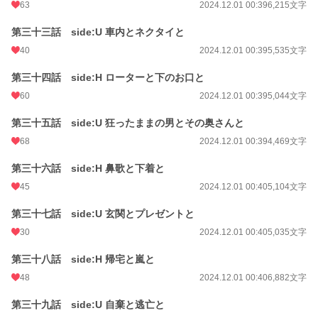
63
2024.12.01 00:39
6,215文字
第三十三話 side:U 車内とネクタイと
40
2024.12.01 00:39
5,535文字
第三十四話 side:H ローターと下のお口と
60
2024.12.01 00:39
5,044文字
第三十五話 side:U 狂ったままの男とその奥さんと
68
2024.12.01 00:39
4,469文字
第三十六話 side:H 鼻歌と下着と
45
2024.12.01 00:40
5,104文字
第三十七話 side:U 玄関とプレゼントと
30
2024.12.01 00:40
5,035文字
第三十八話 side:H 帰宅と嵐と
48
2024.12.01 00:40
6,882文字
第三十九話 side:U 自棄と逃亡と