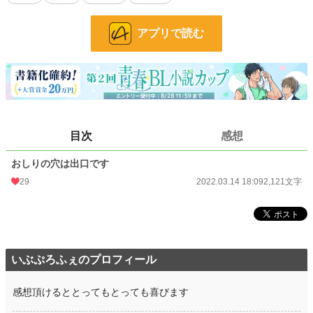
小説
31,747 位 / 228,926 件
BL
8,329 位 / 31,450 件
アプリで読む
お気に入り
127
24h.ポイント
14 pt
文字数
2,121
更新日時
2022.03.14 18:09
目次
感想
初回公開日時
2022.03.14 18:09
おしりの穴は出口です
初回完結日時
2022.03.14 18:09
29
2022.03.14 18:09
2,121文字
週間ポイント
70 pt (40,028 位)
月間ポイント
385 pt (39,318 位)
年間ポイント
4,900 pt (46,403 位)
いぶぷろふぇのプロフィール
累計ポイント
105,379 pt (29,527 位)
感想頂けるととってもとっても喜びます