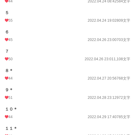
44
2022.04.24 08:42
584文字
年間ポイント
7,876 pt (36,119 位)
５
累計ポイント
170,377 pt (22,131 位)
55
2022.04.24 19:02
809文字
６
45
2022.04.26 23:00
703文字
７
50
2022.04.26 23:01
1,108文字
８＊
44
2022.04.27 20:56
768文字
９＊
51
2022.04.28 23:12
972文字
１０＊
44
2022.04.29 17:40
785文字
１１＊