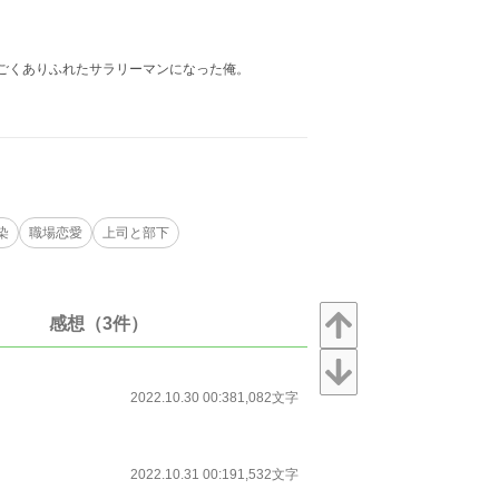
くごくありふれたサラリーマンになった俺。
染
職場恋愛
上司と部下
感想（3件）
2022.10.30 00:38
1,082文字
2022.10.31 00:19
1,532文字