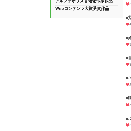
アルファポリス書籍化作家作品
Webコンテンツ大賞受賞作品
■
■
■
■
■
■