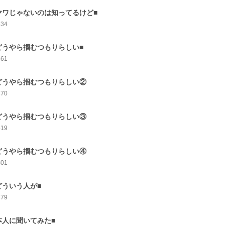
ヤワじゃないのは知ってるけど■
434
どうやら掴むつもりらしい■
361
どうやら掴むつもりらしい②
370
どうやら掴むつもりらしい③
419
どうやら掴むつもりらしい④
401
どういう人が■
379
本人に聞いてみた■