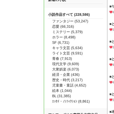
■
小説作品すべて (228,586)
ファンタジー (53,247)
■
恋愛 (66,316)
ミステリー (5,379)
ホラー (8,498)
■
SF (6,731)
キャラ文芸 (5,634)
ライト文芸 (9,591)
青春 (7,913)
■
現代文学 (9,609)
大衆娯楽 (6,073)
経済・企業 (436)
■
歴史・時代 (3,217)
児童書・童話 (4,652)
絵本 (1,044)
■
BL (31,385)
ｴｯｾｲ・ﾉﾝﾌｨｸｼｮﾝ (8,861)
■