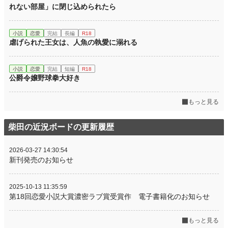
れない部屋」に閉じ込められたら
小説
恋愛
完結
長編
R18
虐げられた王女は、人魚の執愛に溺れる
小説
恋愛
完結
短編
R18
公爵令嬢野球拳大好き
もっと見る
柴田の近況ボードの更新履歴
2026-03-27 14:30:54
新刊発売のお知らせ
2025-10-13 11:35:59
第18回恋愛小説大賞濃密ラブ賞受賞作 電子書籍化のお知らせ
もっと見る