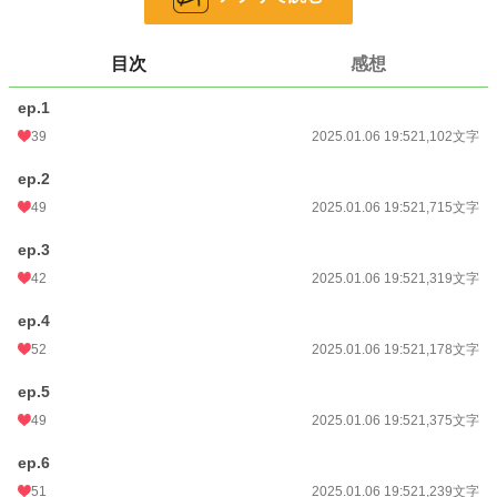
お気に入り
42
目次
感想
24h.ポイント
35 pt
ep.1
文字数
10,714
39
2025.01.06 19:52
1,102文字
更新日時
2025.01.06 19:52
ep.2
初回公開日時
2025.01.06 19:52
49
2025.01.06 19:52
1,715文字
初回完結日時
2025.01.06 19:52
ep.3
週間ポイント
63 pt (41,753 位)
42
2025.01.06 19:52
1,319文字
月間ポイント
483 pt (35,406 位)
ep.4
年間ポイント
7,935 pt (35,979 位)
52
2025.01.06 19:52
1,178文字
累計ポイント
37,983 pt (51,642 位)
ep.5
49
2025.01.06 19:52
1,375文字
ep.6
51
2025.01.06 19:52
1,239文字