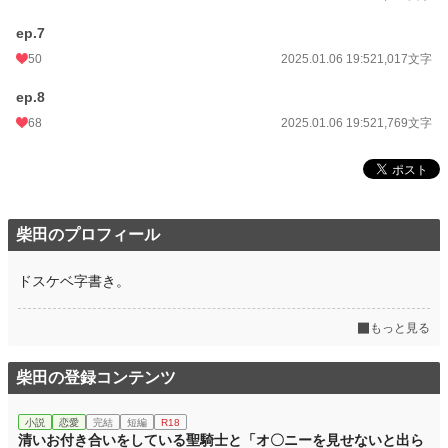
ep.7
50
2025.01.06 19:52
1,017文字
ep.8
68
2025.01.06 19:52
1,769文字
柴田のプロフィール
ドスケベ字書き。
もっと見る
柴田の登録コンテンツ
小説
恋愛
完結
短編
R18
清いお付き合いをしている聖騎士と「オ〇ニーを見せないと出ら