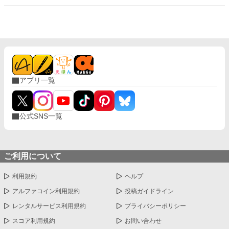
命に働く新卒女子×厳しめの俺様男子との恋物語。 ＊＊2026.01.0
2start～2026.01.17end＊＊ ◆エブリスタ様にも掲載。人気沸騰
中です！ https://estar.jp/novels/26513389
アプリ一覧
公式SNS一覧
ご利用について
利用規約
ヘルプ
アルファコイン利用規約
投稿ガイドライン
レンタルサービス利用規約
プライバシーポリシー
スコア利用規約
お問い合わせ