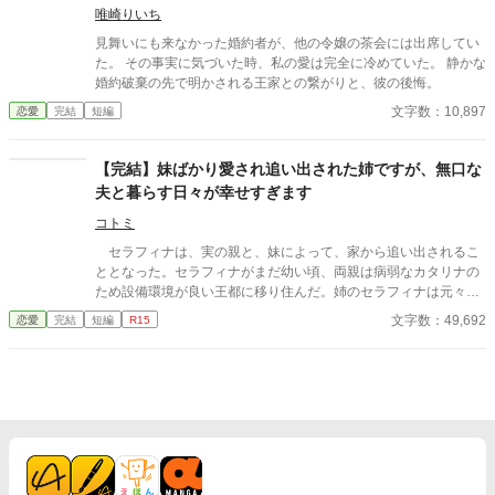
した
唯崎りいち
見舞いにも来なかった婚約者が、他の令嬢の茶会には出席してい
た。 その事実に気づいた時、私の愛は完全に冷めていた。 静かな
婚約破棄の先で明かされる王家との繋がりと、彼の後悔。
文字数：10,897
恋愛
完結
短編
【完結】妹ばかり愛され追い出された姉ですが、無口な
夫と暮らす日々が幸せすぎます
コトミ
セラフィナは、実の親と、妹によって、家から追い出されるこ
ととなった。セラフィナがまだ幼い頃、両親は病弱なカタリナの
ため設備環境が良い王都に移り住んだ。姉のセラフィナは元々両
親とともに住んでいた田舎に使用人のマーサの二人きりで暮らす
文字数：49,692
恋愛
完結
短編
R15
こととなった。お金のない子爵家な上にカタリナのためお金を稼
がなくてはならないため、子供二人を王都で暮らすには無理があ
るとセラフィナだけ残されたのだ。そしてセラフィナが１９歳の
時、３人が家へ戻ってきた。その理由はカタリナの婚約が上手く
いかず王宮にいずらくなったためだ。やっと家族で暮らせると心
待ちにしていたセラフィナは帰宅した父に思いがけないことを告
げられる。 「お前はジェラール・モンフォール伯爵と結婚するこ
とになった。すぐに荷物をまとめるんだ。一週間後には結婚式
だ」 困惑するセラフィナに対して、冷酷にも時間は進み続け、