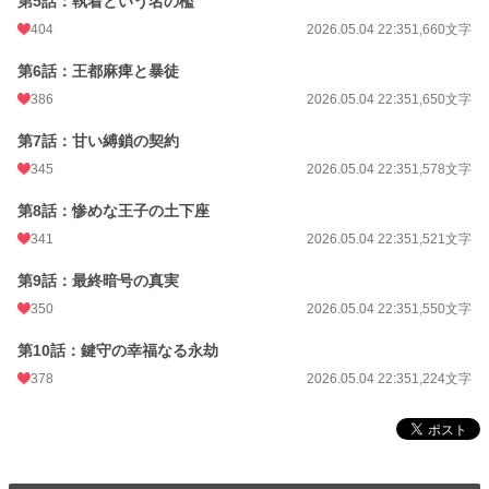
第5話：執着という名の檻
404
2026.05.04 22:35
1,660文字
第6話：王都麻痺と暴徒
386
2026.05.04 22:35
1,650文字
第7話：甘い縛鎖の契約
345
2026.05.04 22:35
1,578文字
第8話：惨めな王子の土下座
341
2026.05.04 22:35
1,521文字
第9話：最終暗号の真実
350
2026.05.04 22:35
1,550文字
第10話：鍵守の幸福なる永劫
378
2026.05.04 22:35
1,224文字