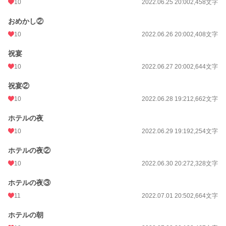
10
2022.06.25 20:00
2,458文字
年間ポイント
4,521 pt (48,168 位)
おめかし②
累計ポイント
66,442 pt (38,218 位)
10
2022.06.26 20:00
2,408文字
祝宴
10
2022.06.27 20:00
2,644文字
祝宴②
10
2022.06.28 19:21
2,662文字
ホテルの夜
10
2022.06.29 19:19
2,254文字
ホテルの夜②
10
2022.06.30 20:27
2,328文字
ホテルの夜③
11
2022.07.01 20:50
2,664文字
ホテルの朝