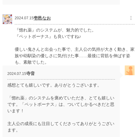
壱邑なお
︙
2024.07.15
『惚れ薬』のシステムが、魅力的でした。
『ペットボーナス』も良いですね♪
優しい鬼さんと出会った事で、主人公の気持が大きく動き、家
族や幼馴染の優しさに気付けた事……最後に背筋を伸ばす姿
も、素敵でした。
寺音
2024.07.15
感想とても嬉しいです。ありがとうございます。
「惚れ薬」のシステムを褒めていただき、とても嬉しい
です。「ペットボーナス」は、ついてしかるべきだと思
います！
主人公の成長にも注目してくださってありがとうござい
ます。