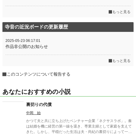
もっと見る
寺音の近況ボードの更新履歴
2025-05-23 06:17:01
作品非公開のお知らせ
もっと見る
このコンテンツについて報告する
あなたにおすすめの小説
裏切りの代償
中岡 始
かつて夫と共に立ち上げたベンチャー企業「ネクサスラボ」。奏
は結婚を機に経営の第一線を退き、専業主婦として家庭を支えて
きた。しかし、平穏だった生活は夫・尚紀の裏切りによって一変