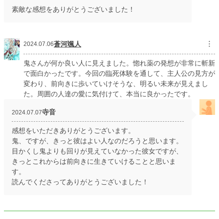
素敵な感想をありがとうございました！
蒼河颯人
︙
2024.07.06
鬼さんが何か良い人に見えました。惚れ薬の発想が非常に斬新
で面白かったです。今回の臨死体験を通して、主人公の見方が
変わり、前向きに歩いていけそうな、明るい未来が見えまし
た。周囲の人達の愛に気付けて、本当に良かったです。
寺音
2024.07.07
感想をいただきありがとうございます。
鬼、ですが、きっと彼はよい人なのだろうと思います。
目かくし鬼よりも回りが見えていなかった彼女ですが、
きっとこれからは前向きに生きていけることと思いま
す。
読んでくださってありがとうございました！