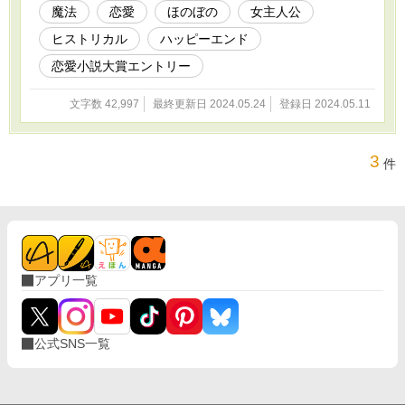
魔法
恋愛
ほのぼの
女主人公
ヒストリカル
ハッピーエンド
恋愛小説大賞エントリー
文字数 42,997
最終更新日 2024.05.24
登録日 2024.05.11
3
件
アプリ一覧
公式SNS一覧