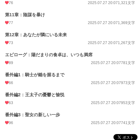
76
2025.07.27 20:07
1,321文字
第11章：陰謀を暴け
77
2025.07.27 20:07
1,369文字
第12章：あなたが隣にいる未来
73
2025.07.27 20:07
1,267文字
エピローグ：陽だまりの食卓は、いつも満席
89
2025.07.27 20:07
781文字
番外編1：騎士が鋤を握るまで
66
2025.07.27 20:07
973文字
番外編2：王太子の憂鬱と愉悦
63
2025.07.27 20:07
953文字
番外編3：聖女の新しい一歩
96
2025.07.27 20:07
741文字