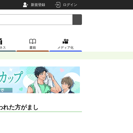
新規登録
ログイン
ネス
書籍
メディア化
われた方がまし