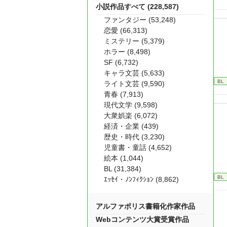
小説作品すべて (228,587)
ファンタジー (53,248)
恋愛 (66,313)
ミステリー (5,379)
ホラー (8,498)
SF (6,732)
キャラ文芸 (5,633)
BL
ライト文芸 (9,590)
青春 (7,913)
現代文学 (9,598)
大衆娯楽 (6,072)
経済・企業 (439)
歴史・時代 (3,230)
児童書・童話 (4,652)
絵本 (1,044)
BL (31,384)
BL
ｴｯｾｲ・ﾉﾝﾌｨｸｼｮﾝ (8,862)
アルファポリス書籍化作家作品
Webコンテンツ大賞受賞作品