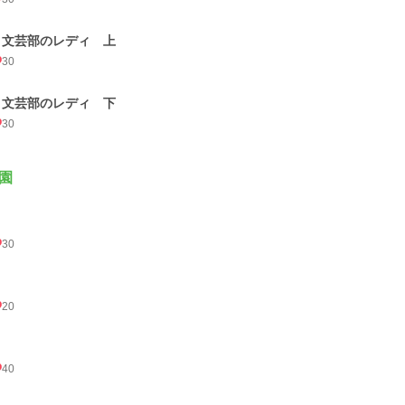
4 文芸部のレディ 上
30
5 文芸部のレディ 下
30
園
30
20
40