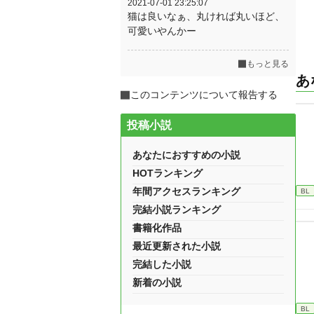
2021-07-01 23:25:07
猫は良いなぁ、丸ければ丸いほど、
可愛いやんかー
もっと見る
あ
このコンテンツについて報告する
投稿小説
あなたにおすすめの小説
HOTランキング
年間アクセスランキング
BL
完結小説ランキング
書籍化作品
最近更新された小説
完結した小説
新着の小説
BL