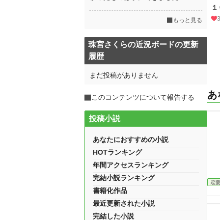
１
もっと見る
珠宮さくらの近況ボードの更新
履歴
まだ投稿がありません
あ
このコンテンツについて報告する
投稿小説
あなたにおすすめの小説
HOTランキング
年間アクセスランキング
完結小説ランキング
恋
書籍化作品
最近更新された小説
完結した小説