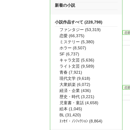
新着の小説
小説作品すべて (228,798)
ファンタジー (53,319)
恋
恋愛 (66,375)
ミステリー (5,380)
ホラー (8,507)
SF (6,737)
キャラ文芸 (5,636)
ライト文芸 (9,589)
青春 (7,921)
現代文学 (9,618)
大衆娯楽 (6,072)
恋
経済・企業 (436)
歴史・時代 (3,221)
児童書・童話 (4,658)
絵本 (1,045)
BL (31,420)
ｴｯｾｲ・ﾉﾝﾌｨｸｼｮﾝ (8,864)