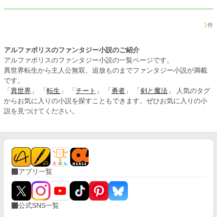
1
件
アルファポリスのファンタジー小説のご紹介
アルファポリスのファンタジー小説の一覧ページです。
異世界転生から主人公無双、追放ものまでファンタジー小説が満載
です。
「
異世界
」 「
転生
」 「
チート
」 「
勇者
」 「
剣と魔法
」 人気のタグ
からお気に入りの小説を探すこともできます。ぜひお気に入りの小
説を見つけてください。
アプリ一覧
公式SNS一覧