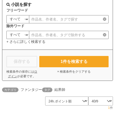
小説を探す
フリーワード
除外ワード
+ さらに詳しく検索する
保存する
1
件を検索する
検索条件の保存には
ロ
× 検索条件をクリアする
グイン
が必要です。
ファンタジー
結界師
カテゴリ
タグ
1
件