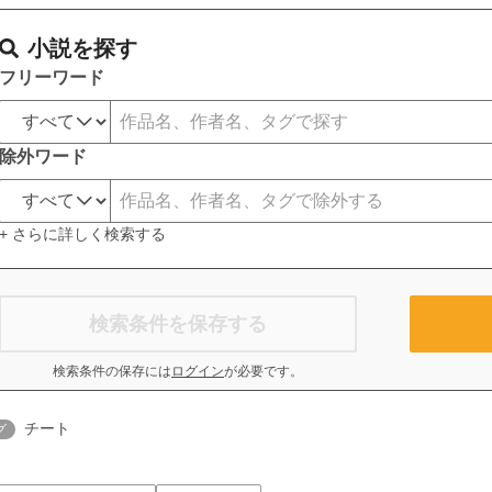
小説を探す
フリーワード
除外ワード
+ さらに詳しく検索する
検索条件を保存する
検索条件の保存には
ログイン
が必要です。
チート
グ