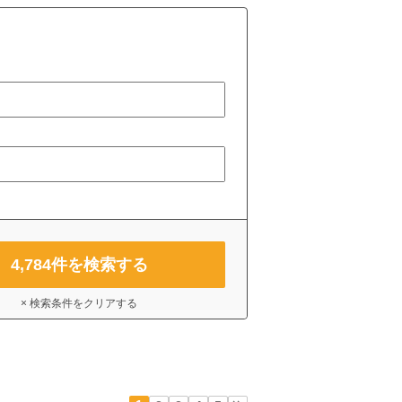
4,784
件を検索する
× 検索条件をクリアする