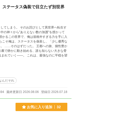
俺、ステータス偽装で目立たず別世界
として異世界へ転生す
中の神々から"ありえない数の加護"を授かって
性豊か
なんだそれ
594
最終更新日 2026.08.06
登録日 2026.07.18
お気に入り追加
32