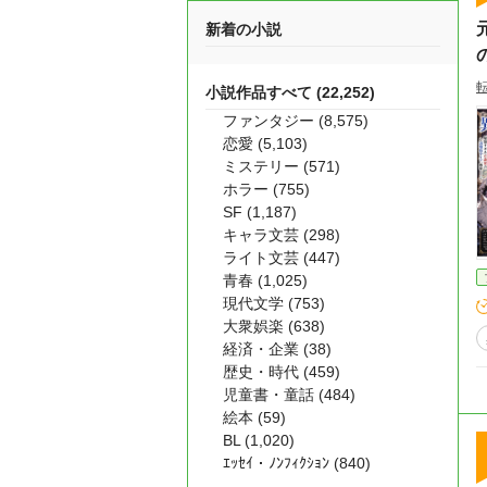
新着の小説
小説作品すべて (22,252)
ファンタジー (8,575)
恋愛 (5,103)
ミステリー (571)
ホラー (755)
SF (1,187)
キャラ文芸 (298)
ライト文芸 (447)
青春 (1,025)
現代文学 (753)
大衆娯楽 (638)
経済・企業 (38)
歴史・時代 (459)
児童書・童話 (484)
絵本 (59)
BL (1,020)
ｴｯｾｲ・ﾉﾝﾌｨｸｼｮﾝ (840)