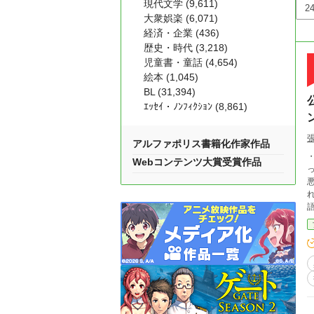
現代文学 (9,611)
大衆娯楽 (6,071)
経済・企業 (436)
歴史・時代 (3,218)
児童書・童話 (4,654)
絵本 (1,045)
BL (31,394)
ｴｯｾｲ・ﾉﾝﾌｨｸｼｮﾝ (8,861)
アルファポリス書籍化作家作品
Webコンテンツ大賞受賞作品
悪