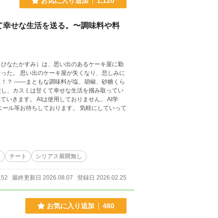
お気に入り追加
1,120
て幸せな生活を送る。〜調味料や料
（ひなたかすみ）は、思い出のあるケーキ屋に勤
り、悲しみに
砂糖くら
使し、カスミは甘くて幸せな生活を掴み取ってい
常
チート
シリアス展開無し
152
最終更新日 2026.08.07
登録日 2026.02.25
お気に入り追加
480