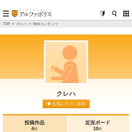
TOP
>
クレハ
>
Webコンテンツ
クレハ
お気に入りに追加
投稿作品
近況ボード
4
10
件
件