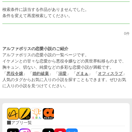
検索条件に該当する作品がありませんでした。
条件を変えて再度検索してください。
0件
アルファポリスの恋愛小説のご紹介
アルファポリスの恋愛小説の一覧ページです。
イケメンとの甘々な恋愛から悪役令嬢などの異世界転移ものまで、
胸キュン、切ない、純愛などの多彩な恋愛小説が満載です。
「
悪役令嬢
」 「
婚約破棄
」 「
溺愛
」 「
ざまぁ
」 「
オフィスラブ
」
人気のタグからお気に入りの小説を探すこともできます。ぜひお気
に入りの小説を見つけてください。
アプリ一覧