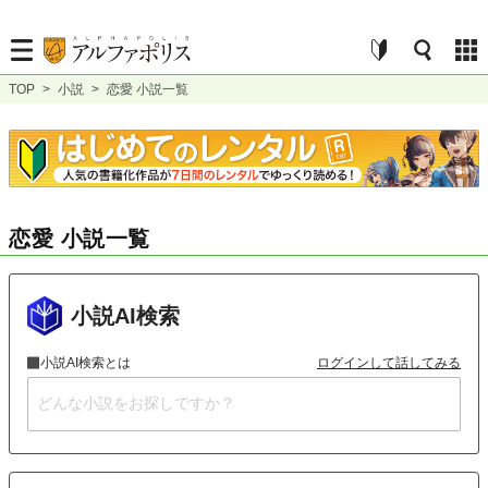
TOP
>
小説
>
恋愛 小説一覧
恋愛 小説一覧
小説AI検索
小説AI検索とは
ログインして話してみる