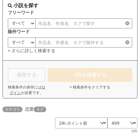
小説を探す
フリーワード
除外ワード
+ さらに詳しく検索する
保存する
0
件を検索する
検索条件の保存には
ロ
× 検索条件をクリアする
グイン
が必要です。
恋愛
カテゴリ
タグ
0件